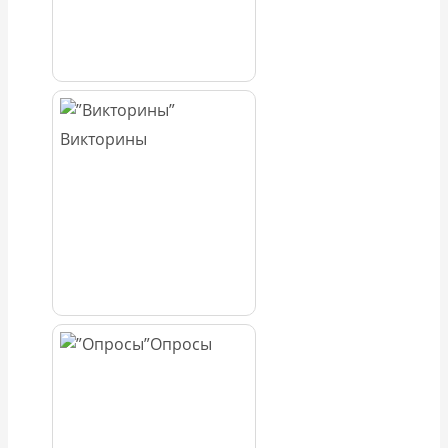
Викторины
Опросы