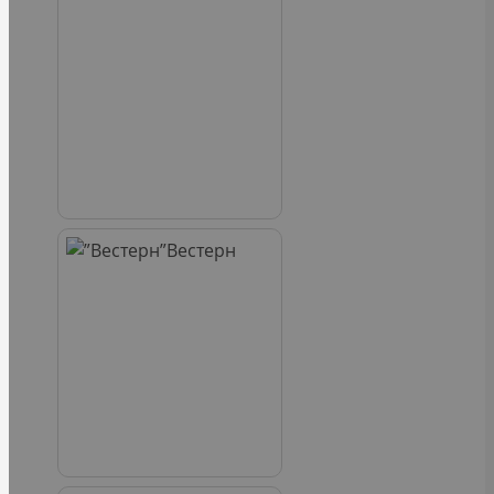
Вестерн