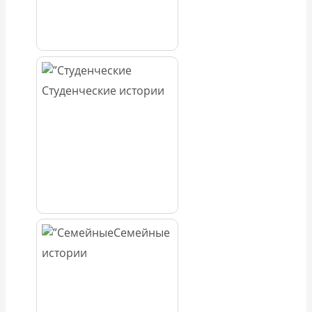
Студенческие истории
Семейные
истории