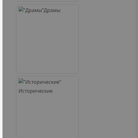
Драмы
Исторические