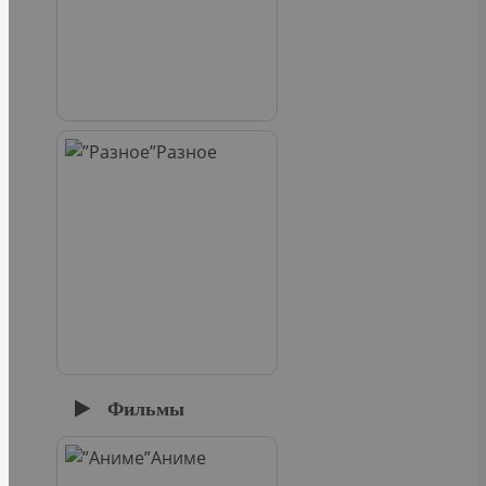
Разное
Фильмы
Аниме