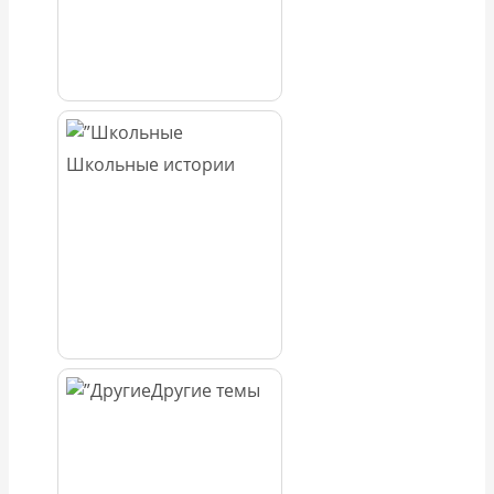
Школьные истории
Другие темы