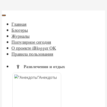
Главная
Блогеры
Журналы
Популярное сегодня
О проекте iBlogger OK
Правила пользования
Развлечения и отдых
Анекдоты