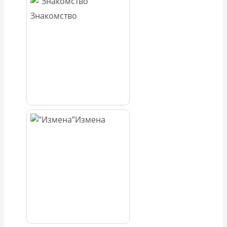
Знакомство
Измена