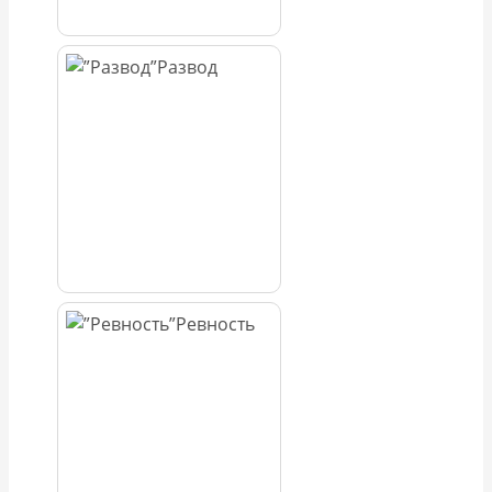
Развод
Ревность