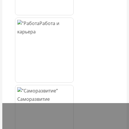
Работа и
карьера
Саморазвитие