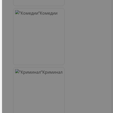
Комедии
Криминал