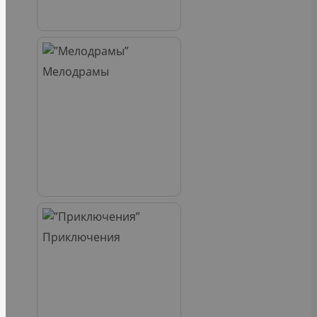
Мелодрамы
Приключения