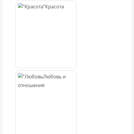
Красота
Любовь и
отношения