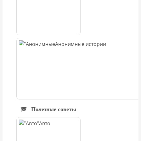
Анонимные истории
Полезные советы
Авто