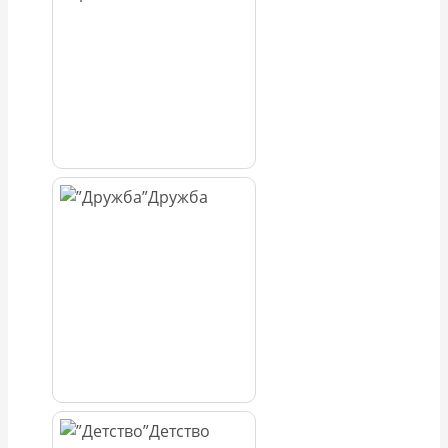
Дружба
Детство