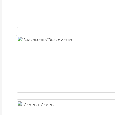
Знакомство
Измена