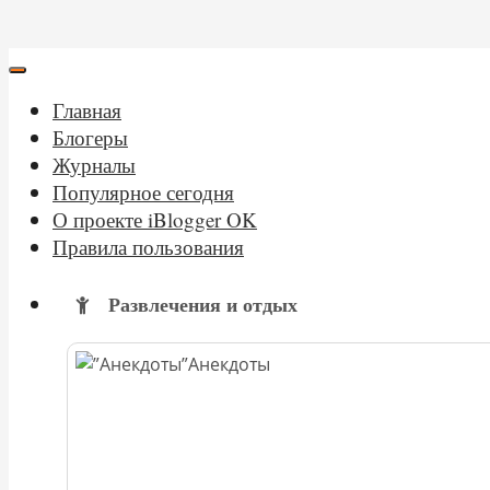
Главная
Блогеры
Журналы
Популярное сегодня
О проекте iBlogger OK
Правила пользования
Развлечения и отдых
Анекдоты