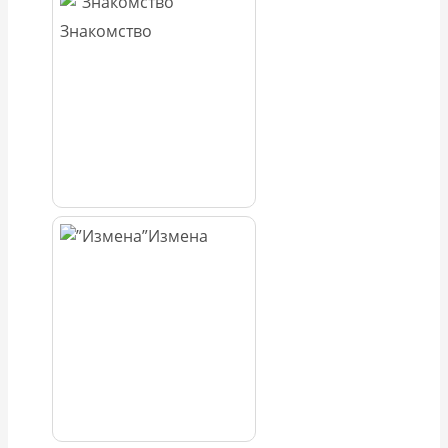
Знакомство
Измена