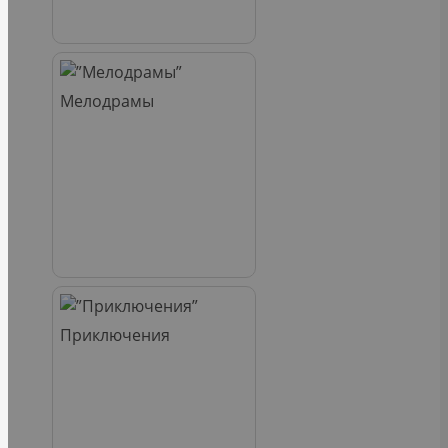
Мелодрамы
Приключения