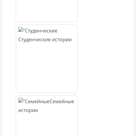
Студенческие истории
Семейные
истории