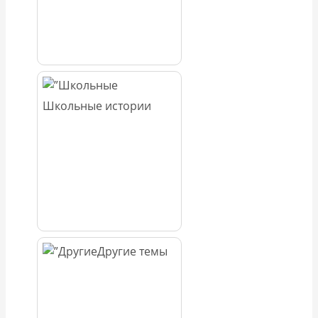
Школьные истории
Другие темы