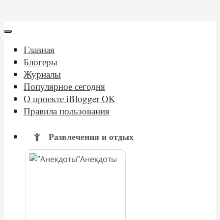
Главная
Блогеры
Журналы
Популярное сегодня
О проекте iBlogger OK
Правила пользования
Развлечения и отдых
Анекдоты