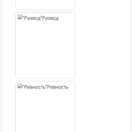
Развод
Ревность