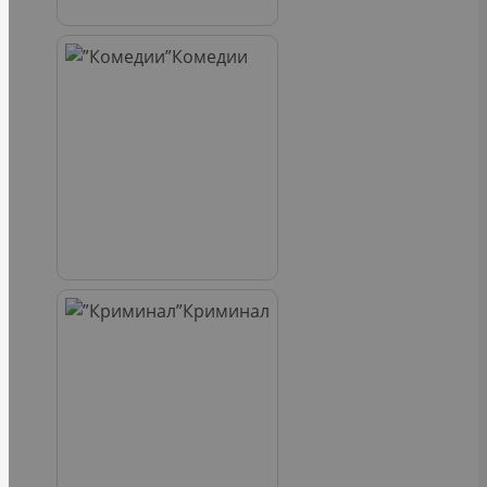
Комедии
Криминал