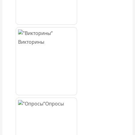
Викторины
Опросы