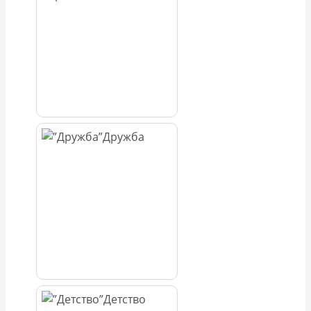
Дружба
Детство