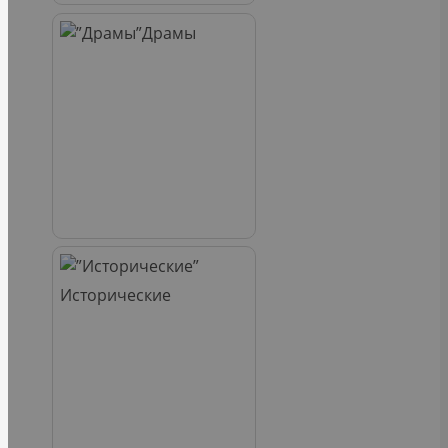
Драмы
Исторические