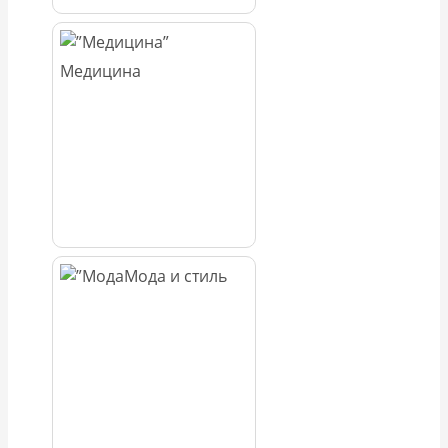
Медицина
Мода и стиль