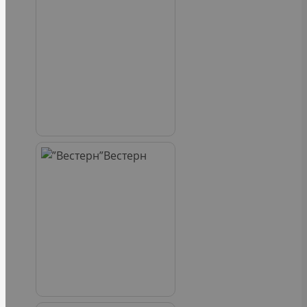
Вестерн