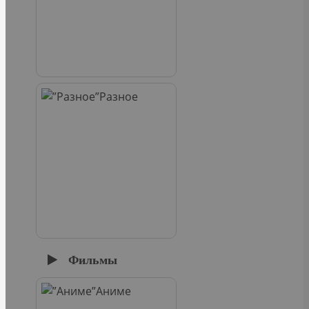
Разное
Фильмы
Аниме