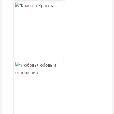
Красота
Любовь и
отношения