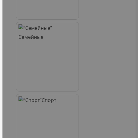
Семейные
Спорт