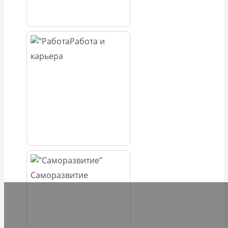
Работа и
карьера
Саморазвитие