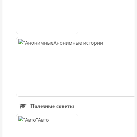
Анонимные истории
Полезные советы
Авто