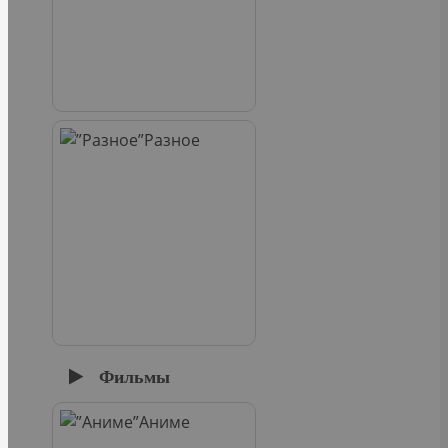
Разное
Фильмы
Аниме