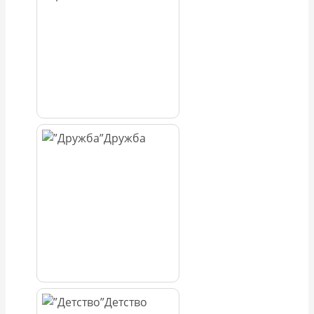
Дружба
Детство