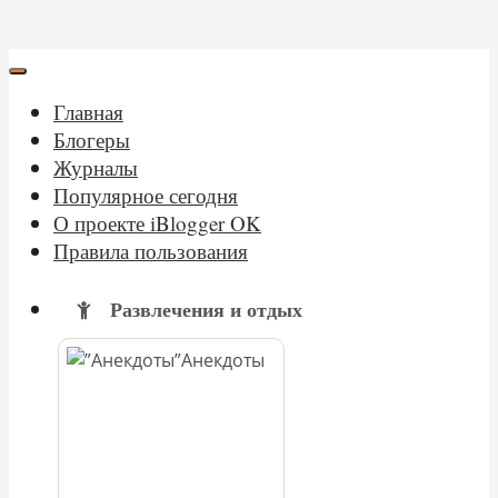
Главная
Блогеры
Журналы
Популярное сегодня
О проекте iBlogger OK
Правила пользования
Развлечения и отдых
Анекдоты