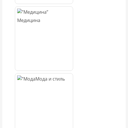
Медицина
Мода и стиль