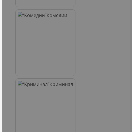
Комедии
Криминал