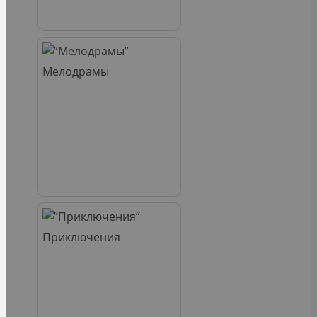
Мелодрамы
Приключения