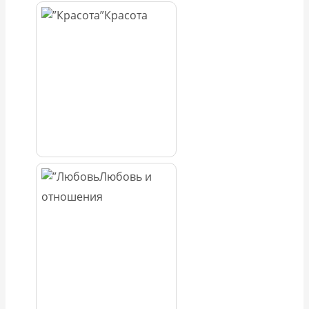
Красота
Любовь и
отношения