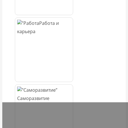
Работа и
карьера
Саморазвитие