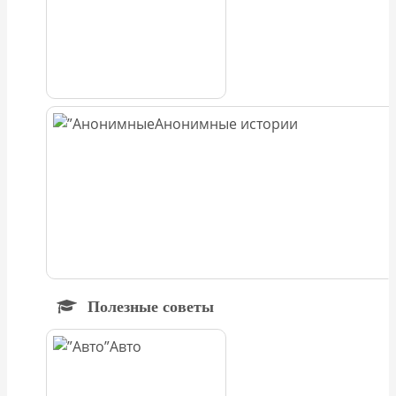
Анонимные истории
Полезные советы
Авто