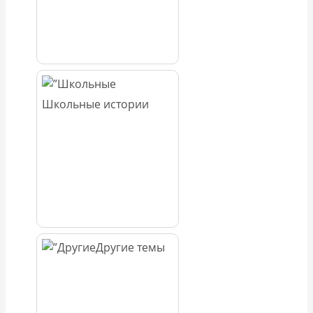
Школьные истории
Другие темы