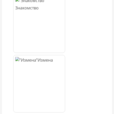
Знакомство
Измена