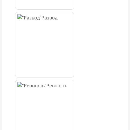
Развод
Ревность