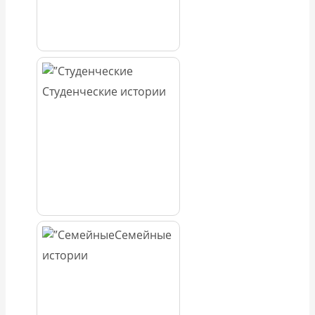
Студенческие истории
Семейные
истории