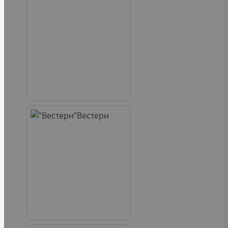
Вестерн