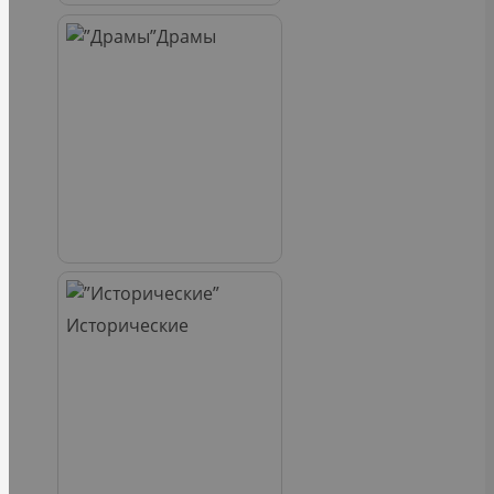
Драмы
Исторические