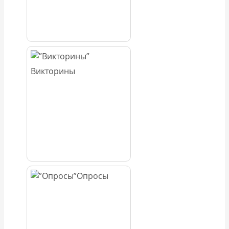
Викторины
Опросы