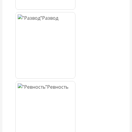
Развод
Ревность