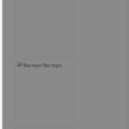
Вестерн