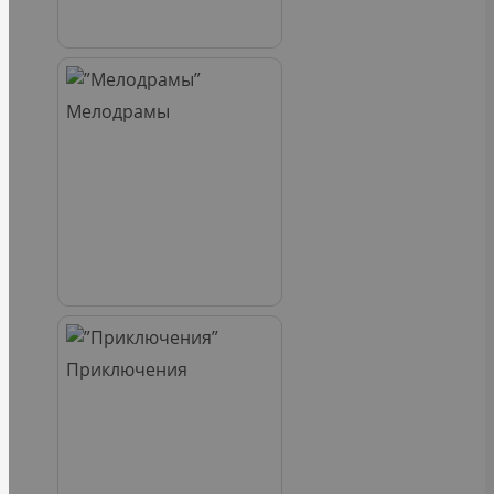
Мелодрамы
Приключения