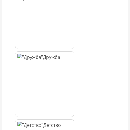
Дружба
Детство