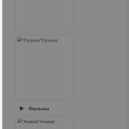
Разное
Фильмы
Аниме