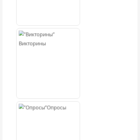
Викторины
Опросы