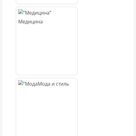
Медицина
Мода и стиль