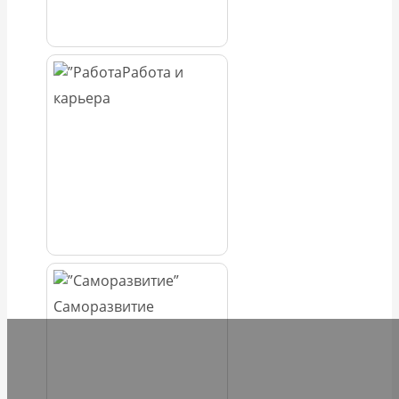
Работа и
карьера
Саморазвитие