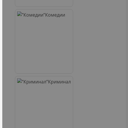
Комедии
Криминал