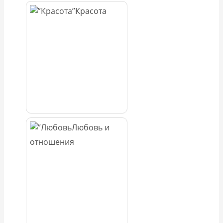
Красота
Любовь и
отношения