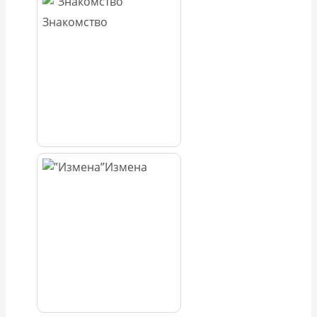
Знакомство
Измена