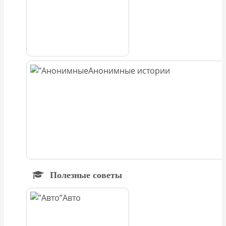
Анонимные истории
Полезные советы
Авто