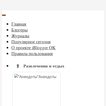
Главная
Блогеры
Журналы
Популярное сегодня
О проекте iBlogger OK
Правила пользования
Развлечения и отдых
Анекдоты