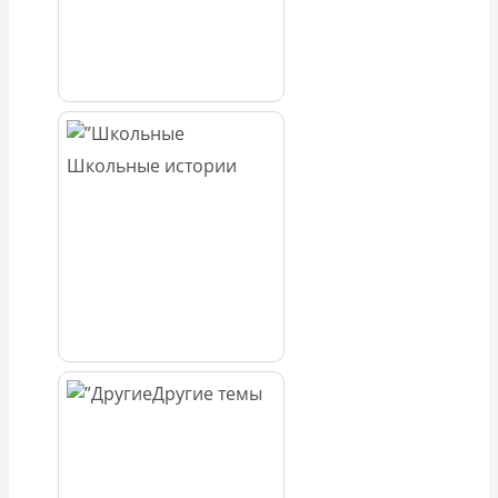
Школьные истории
Другие темы