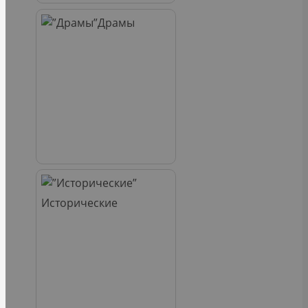
Драмы
Исторические