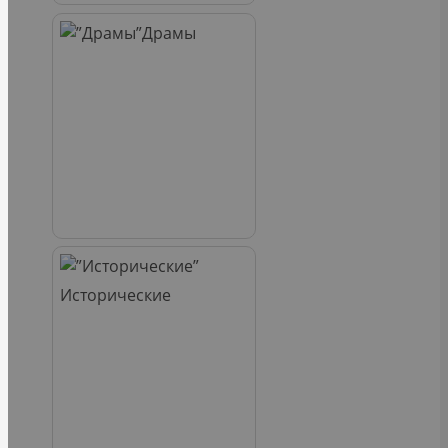
Драмы
Исторические