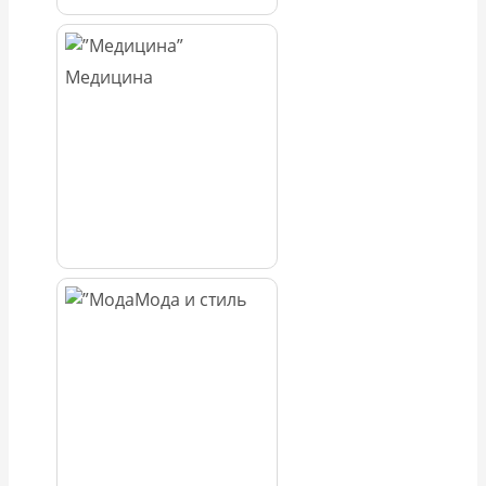
Медицина
Мода и стиль