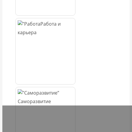
Работа и
карьера
Саморазвитие