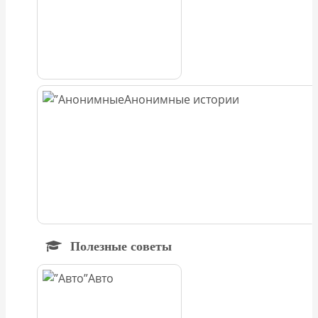
Анонимные истории
Полезные советы
Авто