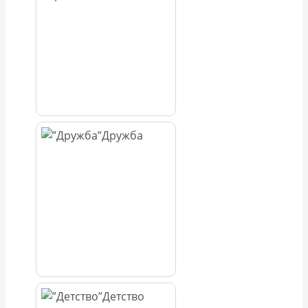
Дружба
Детство