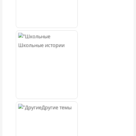
Школьные истории
Другие темы