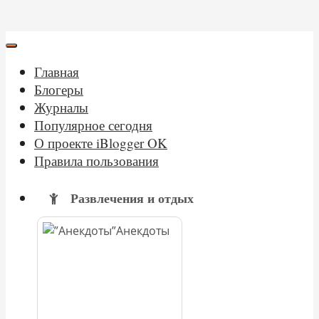
Главная
Блогеры
Журналы
Популярное сегодня
О проекте iBlogger OK
Правила пользования
Развлечения и отдых
Анекдоты