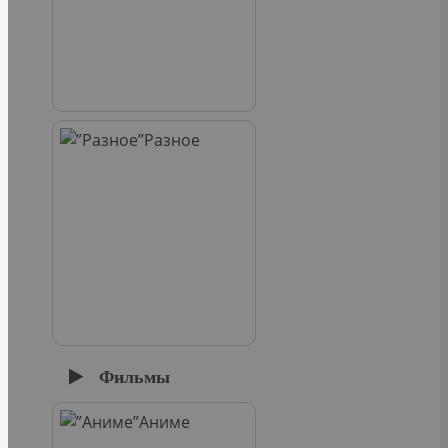
Разное
Фильмы
Аниме