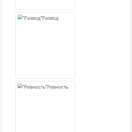
Развод
Ревность