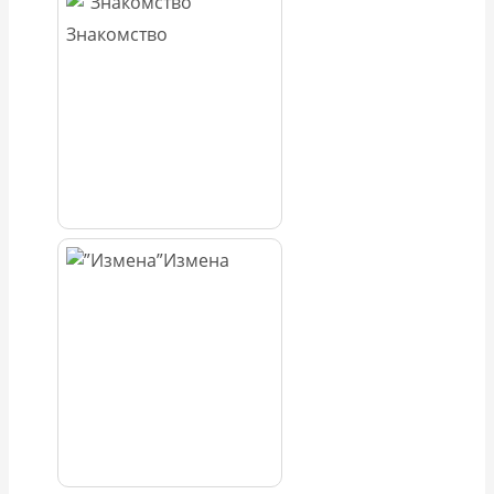
Знакомство
Измена