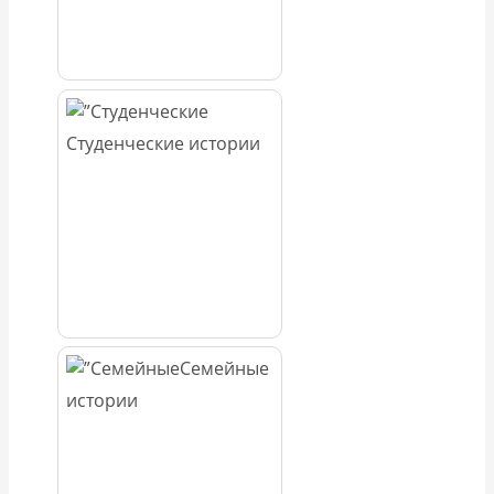
Студенческие истории
Семейные
истории