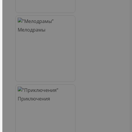
Мелодрамы
Приключения