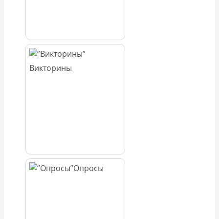
Викторины
Опросы