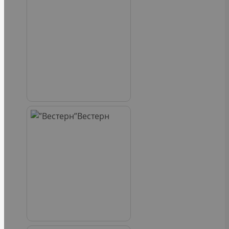
Вестерн