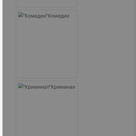
Комедии
Криминал