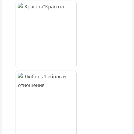
Красота
Любовь и
отношения