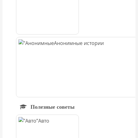
Анонимные истории
Полезные советы
Авто