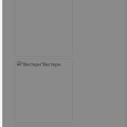
Вестерн