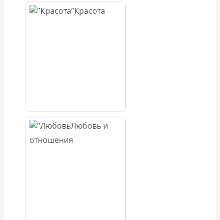
Красота
Любовь и
отношения