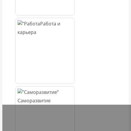
Работа и
карьера
Саморазвитие