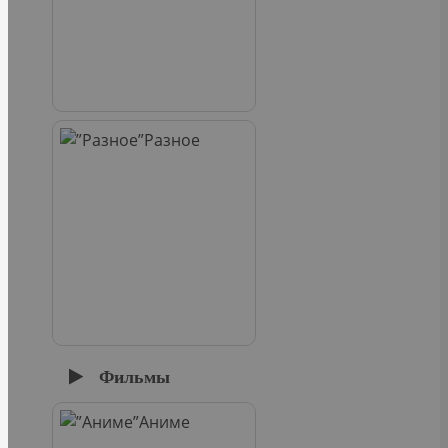
Разное
Фильмы
Аниме