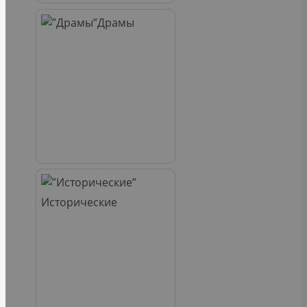
Драмы
Исторические