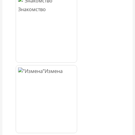
Знакомство
Измена