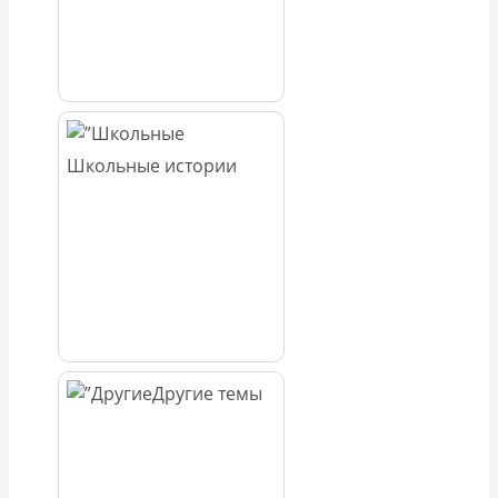
Школьные истории
Другие темы