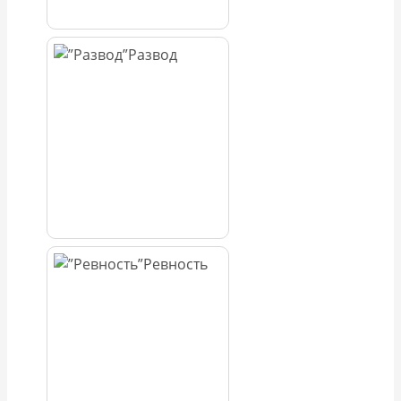
Развод
Ревность