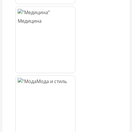
Медицина
Мода и стиль