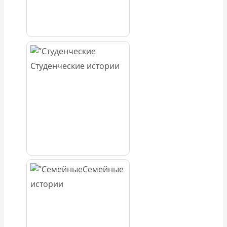
Студенческие истории
Семейные
истории