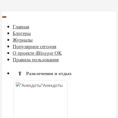
Главная
Блогеры
Журналы
Популярное сегодня
О проекте iBlogger OK
Правила пользования
Развлечения и отдых
Анекдоты