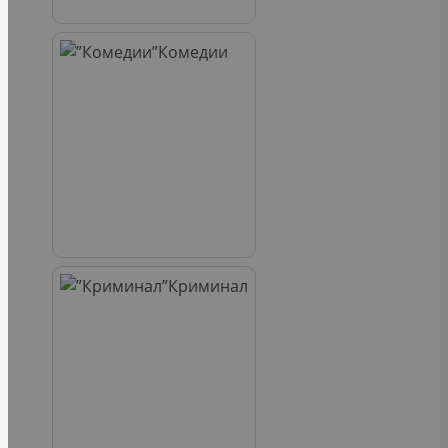
Комедии
Криминал