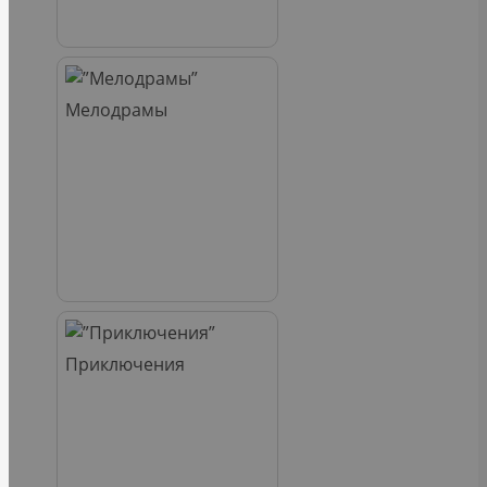
Мелодрамы
Приключения