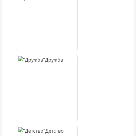
Дружба
Детство