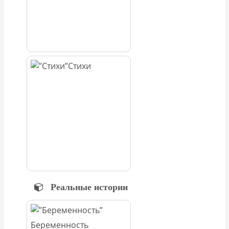
Стихи
Реальные истории
Беременность