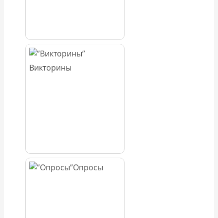
Викторины
Опросы