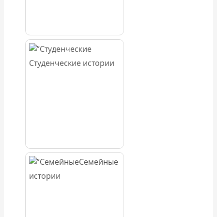
Студенческие истории
Семейные
истории