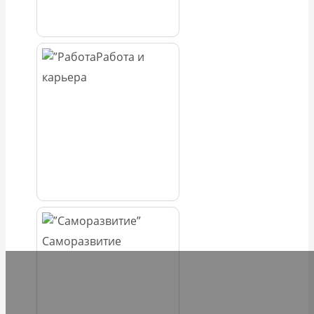
Работа и
карьера
Саморазвитие