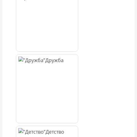
Дружба
Детство