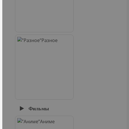
Разное
Фильмы
Аниме