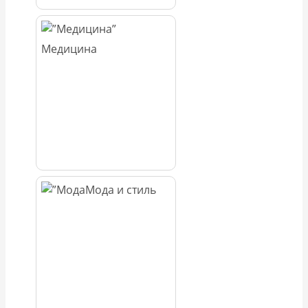
Медицина
Мода и стиль