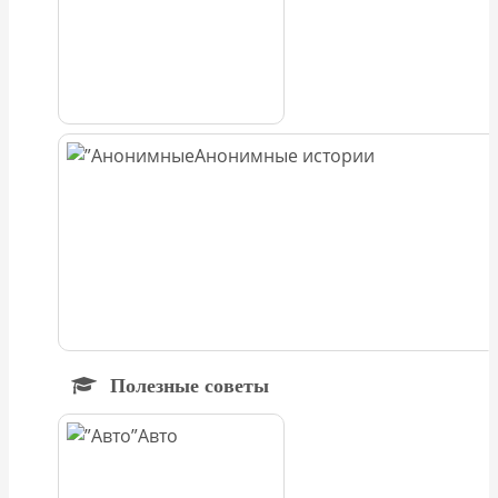
Анонимные истории
Полезные советы
Авто