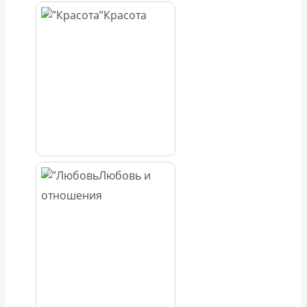
Красота
Любовь и
отношения