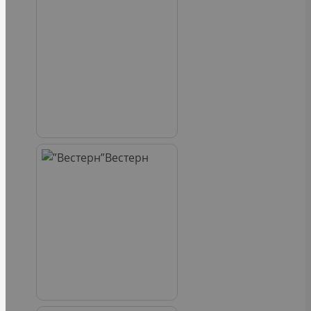
Вестерн