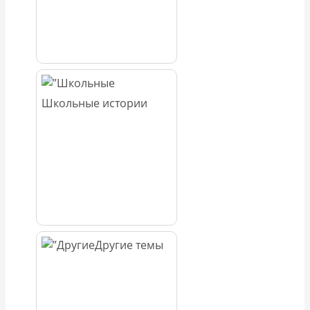
Школьные истории
Другие темы