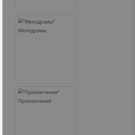
Мелодрамы
Приключения