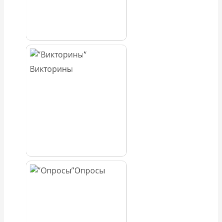
Викторины
Опросы