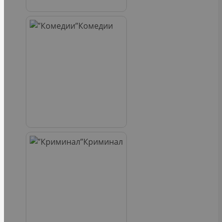
Комедии
Криминал