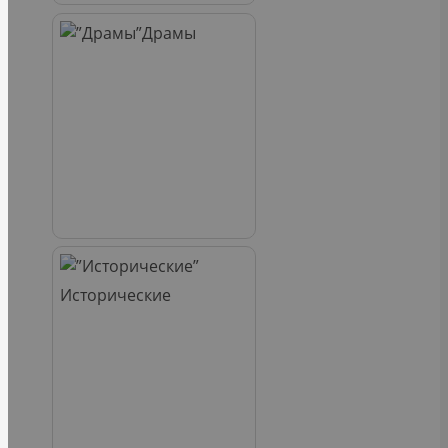
Драмы
Исторические