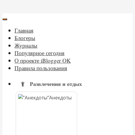
Главная
Блогеры
Журналы
Популярное сегодня
О проекте iBlogger OK
Правила пользования
Развлечения и отдых
Анекдоты