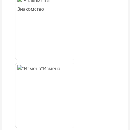
Знакомство
Измена