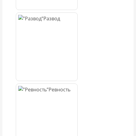
Развод
Ревность