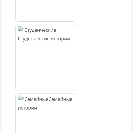
Студенческие истории
Семейные
истории