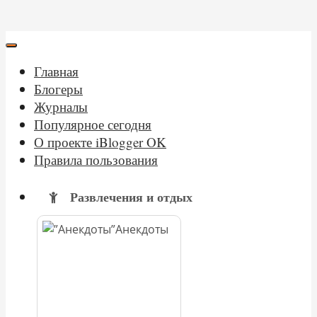
Главная
Блогеры
Журналы
Популярное сегодня
О проекте iBlogger OK
Правила пользования
Развлечения и отдых
Анекдоты