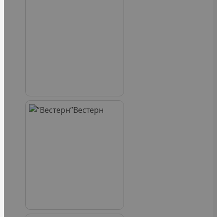
Вестерн