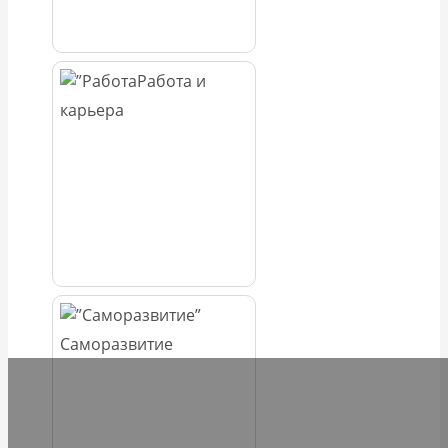
Работа и
карьера
Саморазвитие