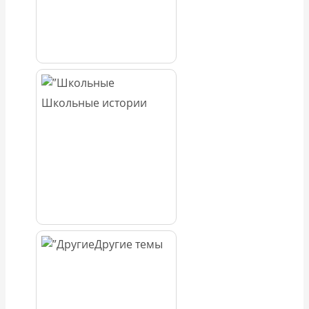
Школьные истории
Другие темы