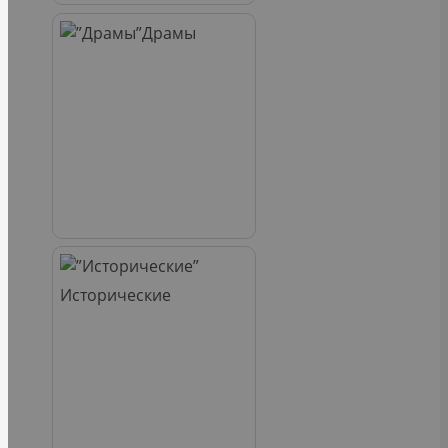
Драмы
Исторические