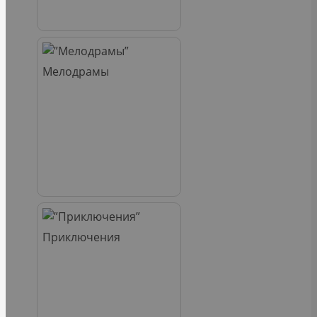
Мелодрамы
Приключения