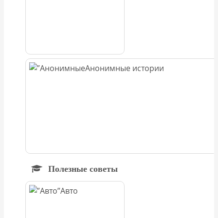
Анонимные истории
Полезные советы
Авто