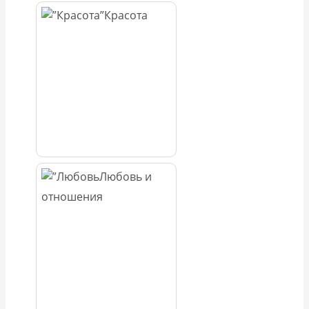
Красота
Любовь и
отношения