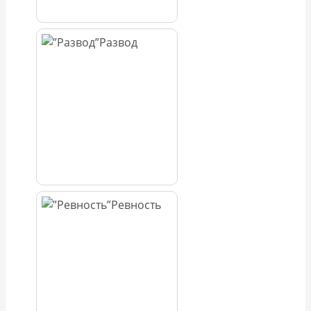
Развод
Ревность