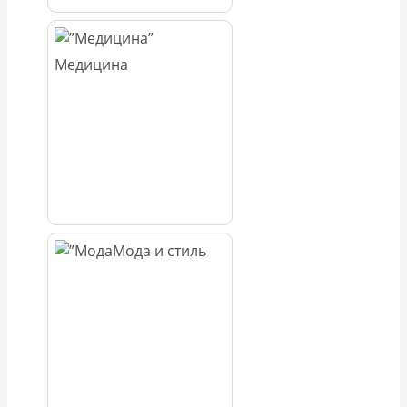
Медицина
Мода и стиль