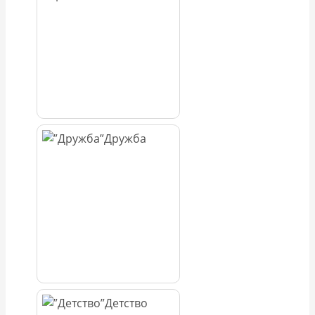
Дружба
Детство