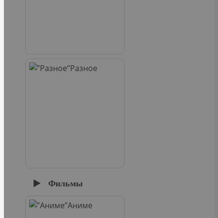
Разное
Фильмы
Аниме