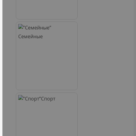
Семейные
Спорт