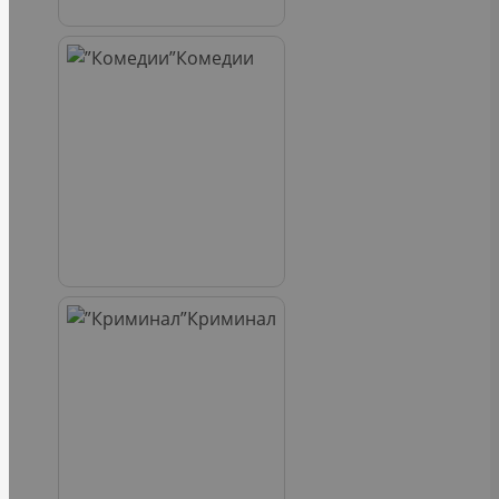
Комедии
Криминал