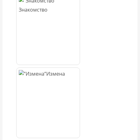
Знакомство
Измена