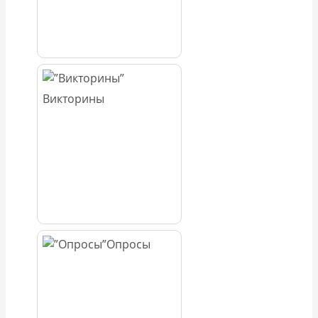
Викторины
Опросы