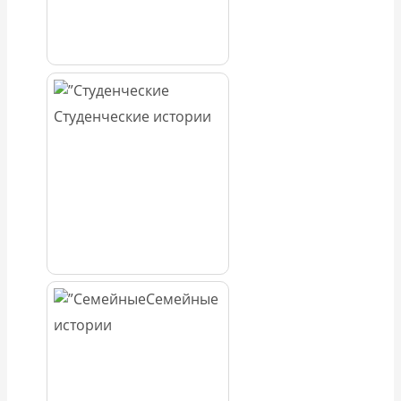
Студенческие истории
Семейные
истории