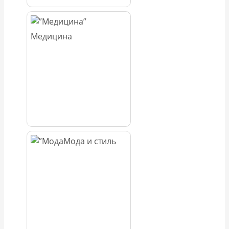
Медицина
Мода и стиль