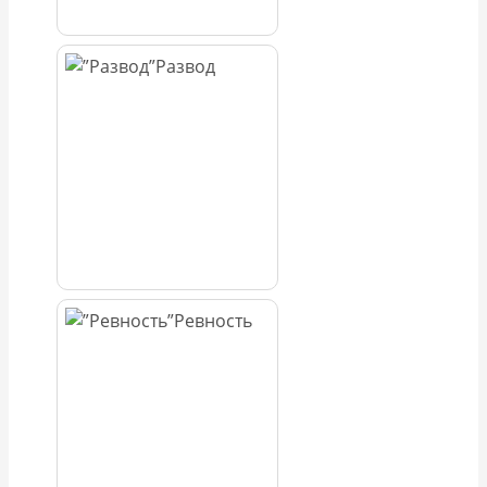
Развод
Ревность