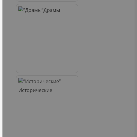
Драмы
Исторические