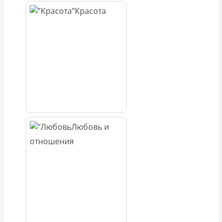
Красота
Любовь и
отношения