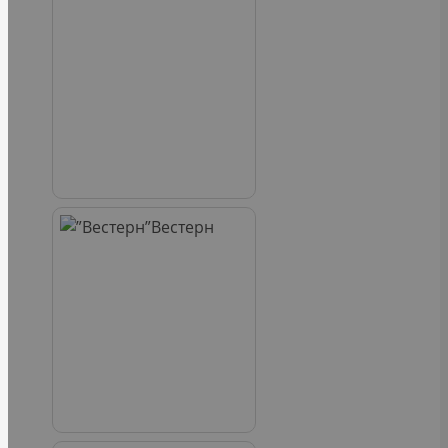
Вестерн