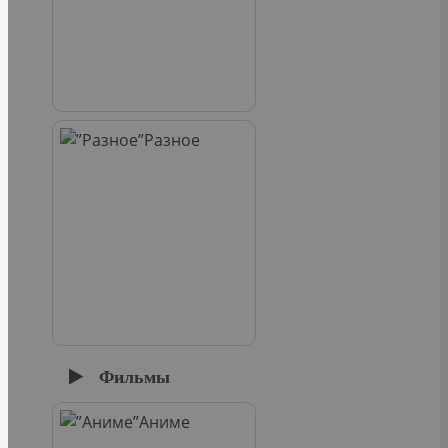
Разное
Фильмы
Аниме