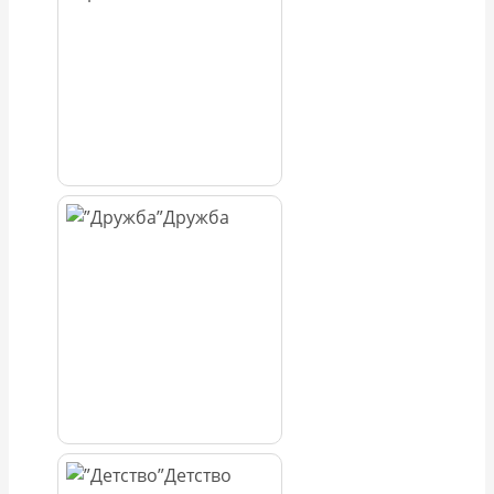
Дружба
Детство