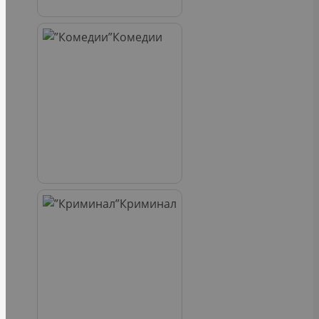
Комедии
Криминал