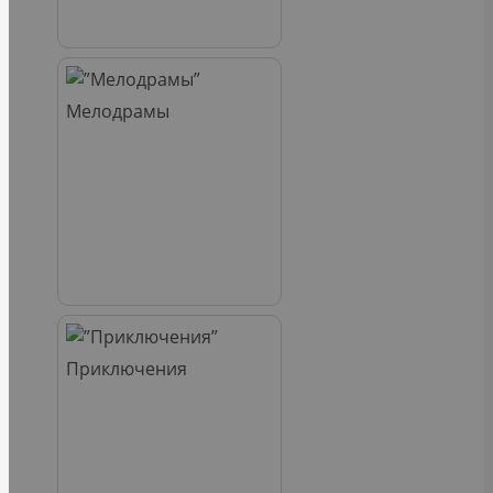
Мелодрамы
Приключения