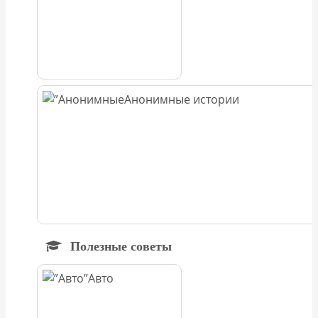
Анонимные истории
Полезные советы
Авто