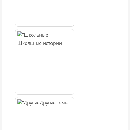
Школьные истории
Другие темы