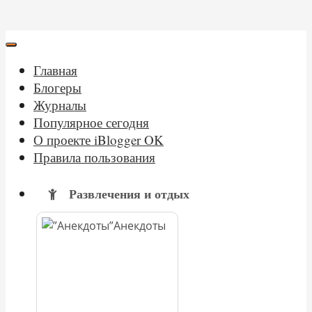
Главная
Блогеры
Журналы
Популярное сегодня
О проекте iBlogger OK
Правила пользования
Развлечения и отдых
Анекдоты