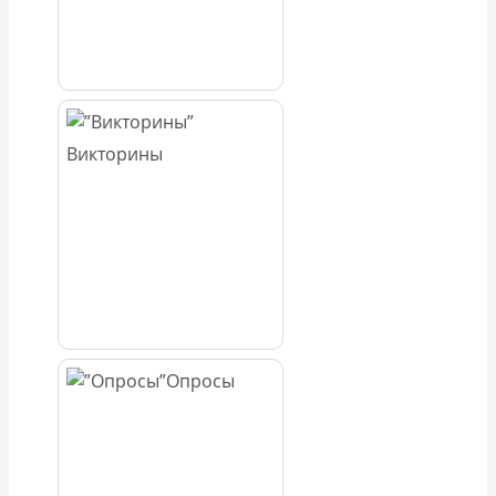
Викторины
Опросы