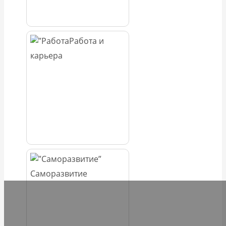
Работа и
карьера
Саморазвитие