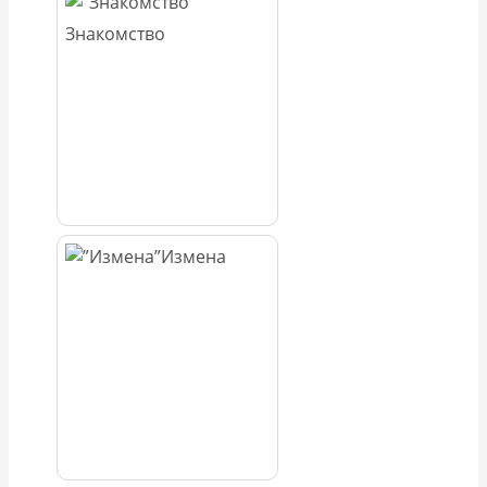
Знакомство
Измена