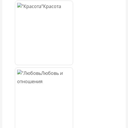
Красота
Любовь и
отношения