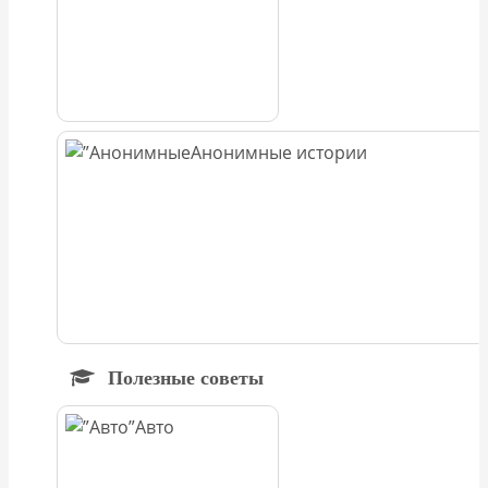
Анонимные истории
Полезные советы
Авто