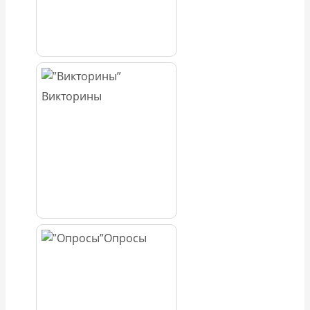
Викторины
Опросы