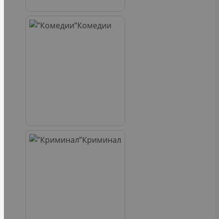
Комедии
Криминал