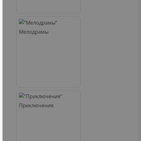
Мелодрамы
Приключения