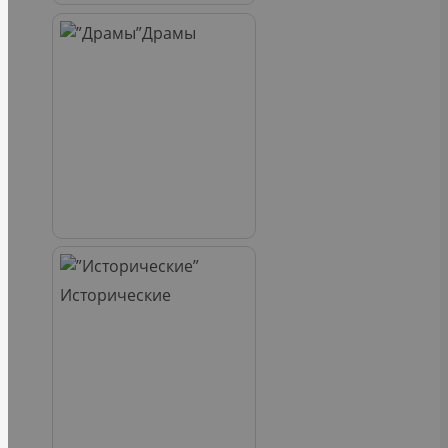
Драмы
Исторические