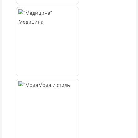
Медицина
Мода и стиль