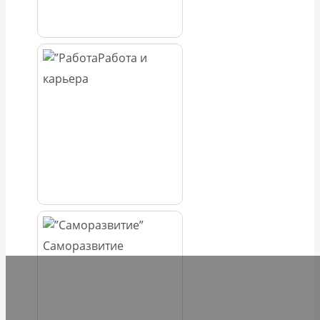
Работа и
карьера
Саморазвитие