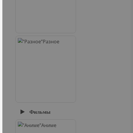
Разное
Фильмы
Аниме