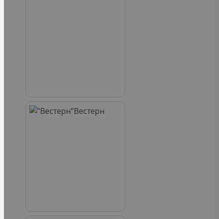
Вестерн