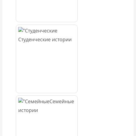
Студенческие истории
Семейные
истории