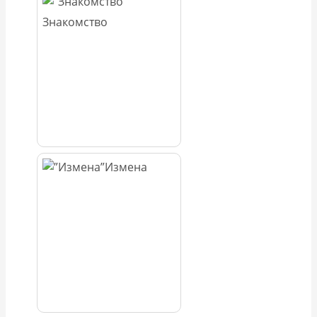
Знакомство
Измена