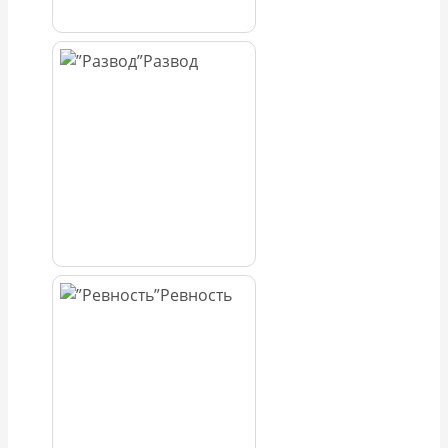
Развод
Ревность