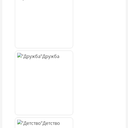
Дружба
Детство