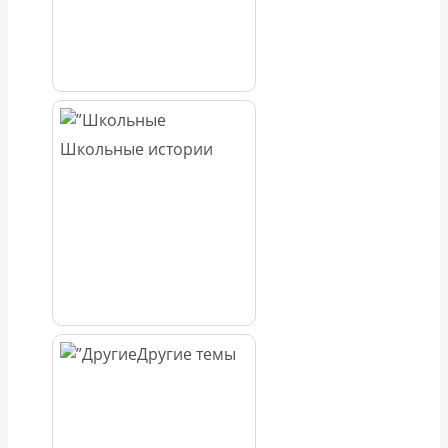
Школьные истории
Другие темы