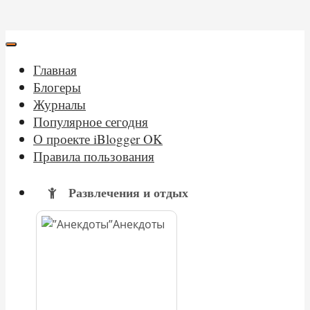
Главная
Блогеры
Журналы
Популярное сегодня
О проекте iBlogger OK
Правила пользования
Развлечения и отдых
Анекдоты