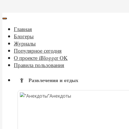
Главная
Блогеры
Журналы
Популярное сегодня
О проекте iBlogger OK
Правила пользования
Развлечения и отдых
Анекдоты