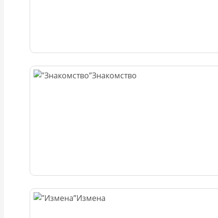
Знакомство
Измена