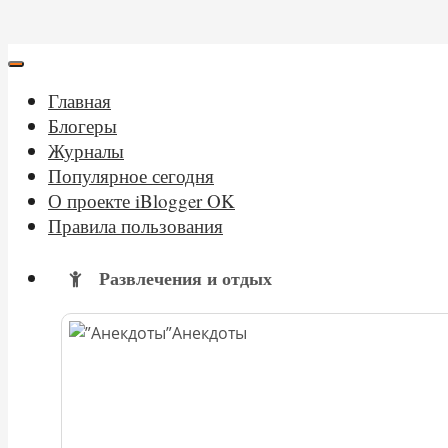
Главная
Блогеры
Журналы
Популярное сегодня
О проекте iBlogger OK
Правила пользования
Развлечения и отдых
Анекдоты