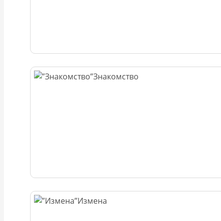
Знакомство
Измена