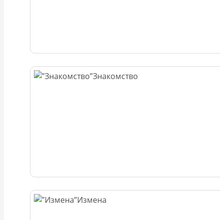
Знакомство
Измена