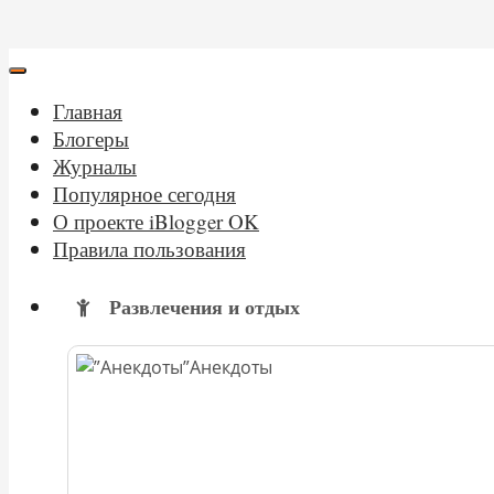
Главная
Блогеры
Журналы
Популярное сегодня
О проекте iBlogger OK
Правила пользования
Развлечения и отдых
Анекдоты