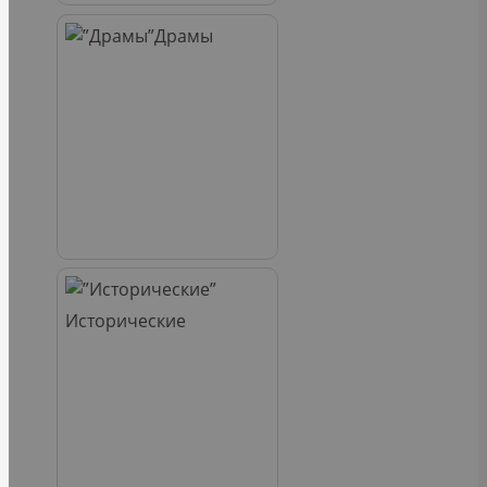
Драмы
Исторические