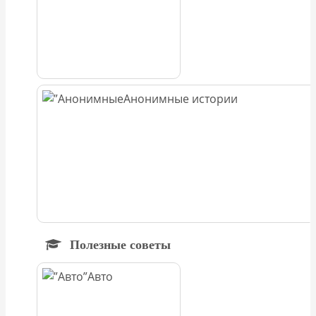
Анонимные истории
Полезные советы
Авто