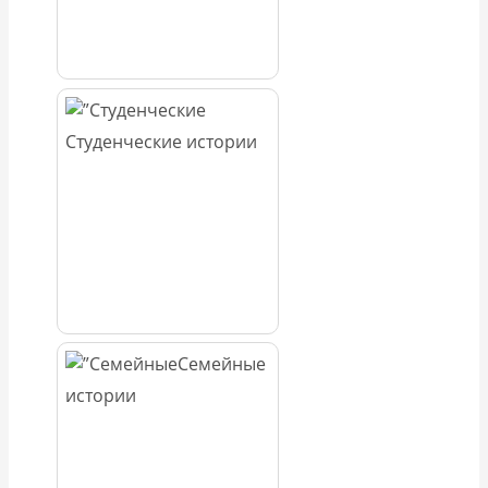
Студенческие истории
Семейные
истории