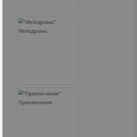
Мелодрамы
Приключения