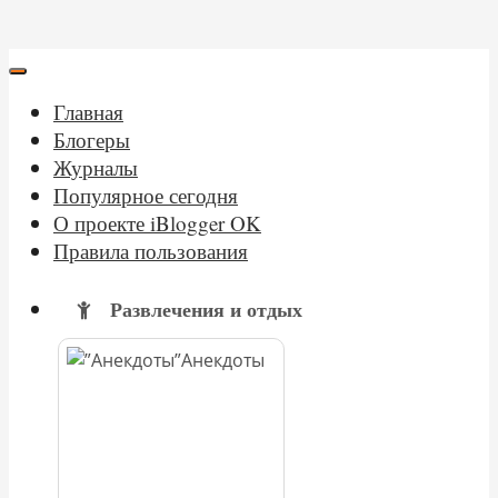
Главная
Блогеры
Журналы
Популярное сегодня
О проекте iBlogger OK
Правила пользования
Развлечения и отдых
Анекдоты