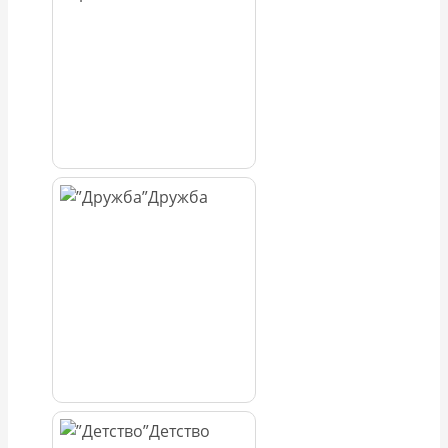
Дружба
Детство