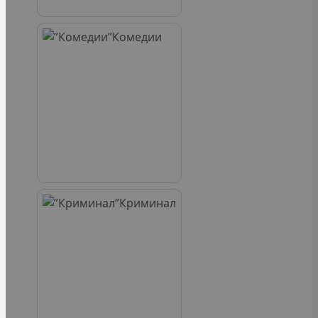
Комедии
Криминал