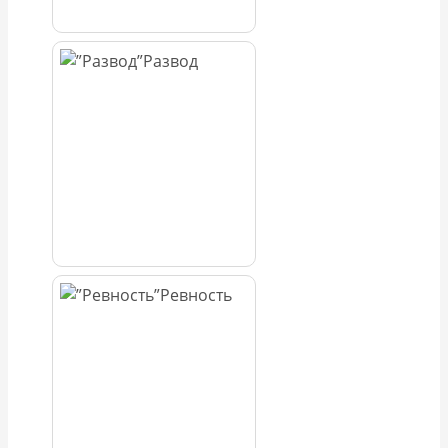
Развод
Ревность