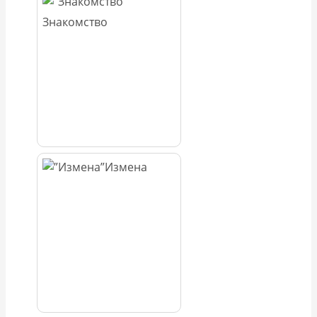
Знакомство
Измена