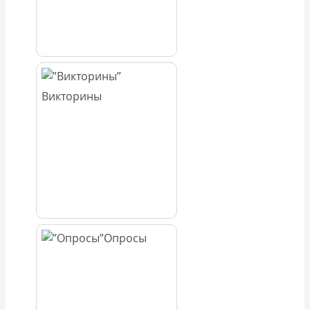
Викторины
Опросы