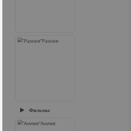
Разное
Фильмы
Аниме