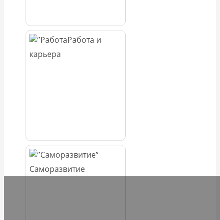
Работа и
карьера
Саморазвитие