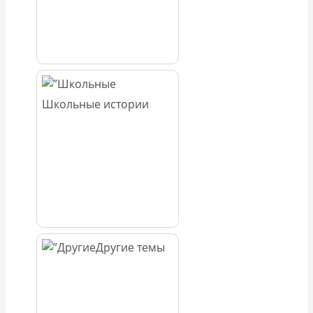
Школьные истории
Другие темы