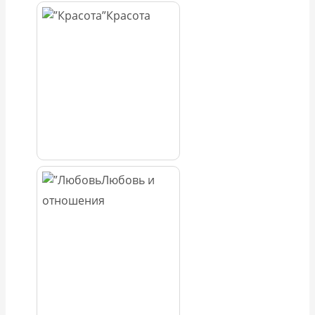
Красота
Любовь и
отношения