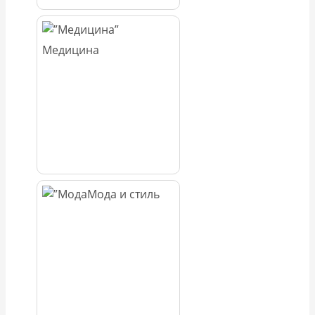
Медицина
Мода и стиль