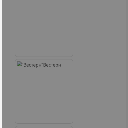
Вестерн