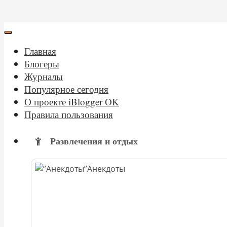
Главная
Блогеры
Журналы
Популярное сегодня
О проекте iBlogger OK
Правила пользования
Развлечения и отдых
Анекдоты