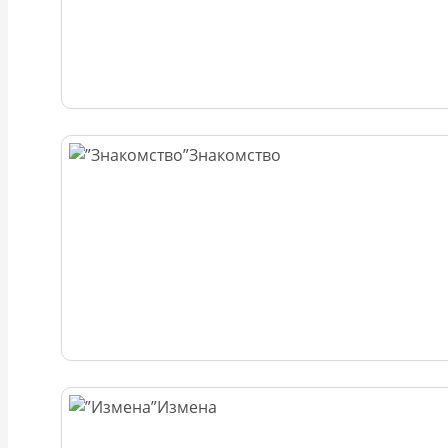
Знакомство
Измена