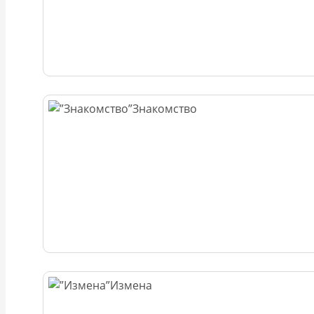
Знакомство
Измена