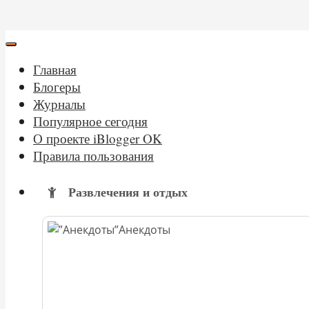
Главная
Блогеры
Журналы
Популярное сегодня
О проекте iBlogger OK
Правила пользования
Развлечения и отдых
Анекдоты