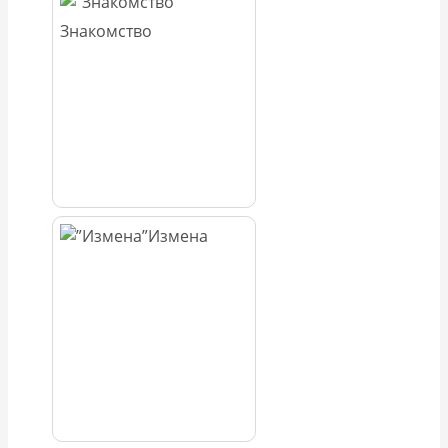
Знакомство
Измена