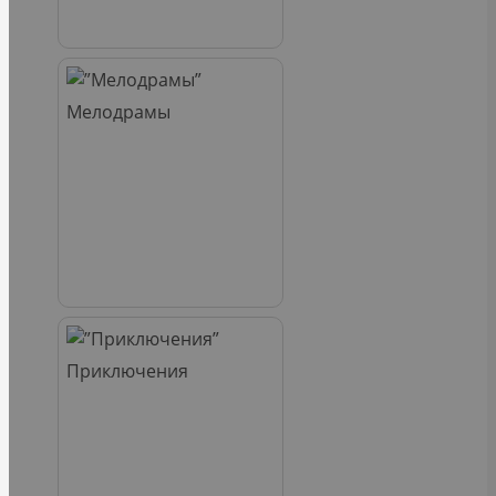
Мелодрамы
Приключения