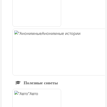
Анонимные истории
Полезные советы
Авто