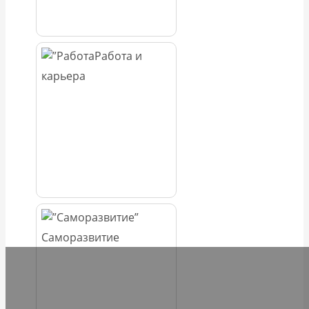
Работа и
карьера
Саморазвитие