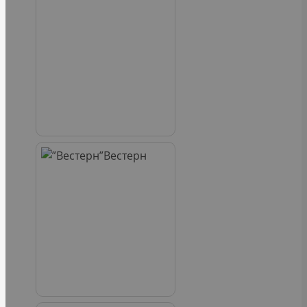
Вестерн