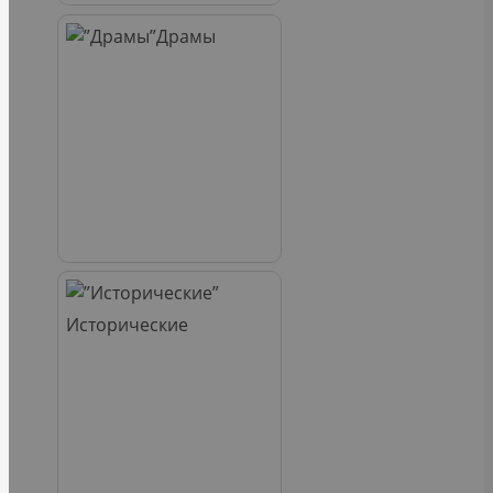
Драмы
Исторические