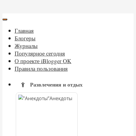
Главная
Блогеры
Журналы
Популярное сегодня
О проекте iBlogger OK
Правила пользования
Развлечения и отдых
Анекдоты