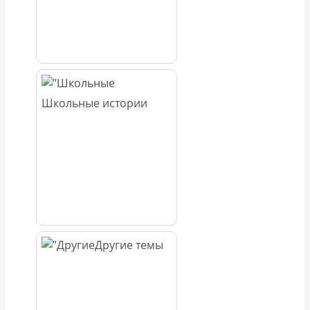
Школьные истории
Другие темы