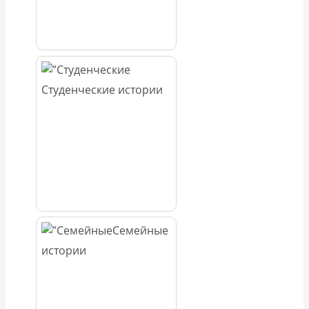
Студенческие истории
Семейные
истории