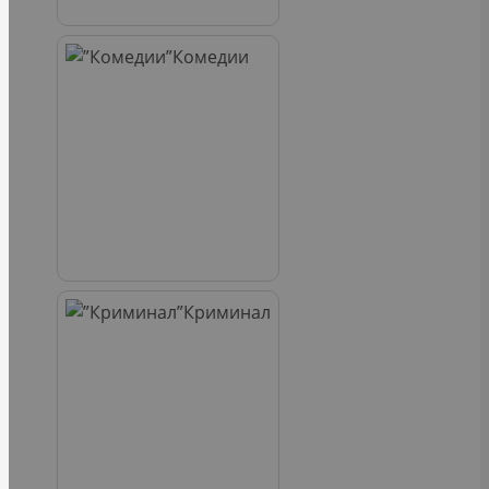
Комедии
Криминал