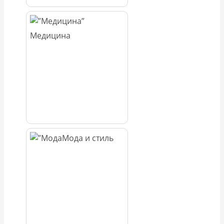
Медицина
Мода и стиль