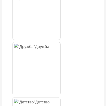
Дружба
Детство