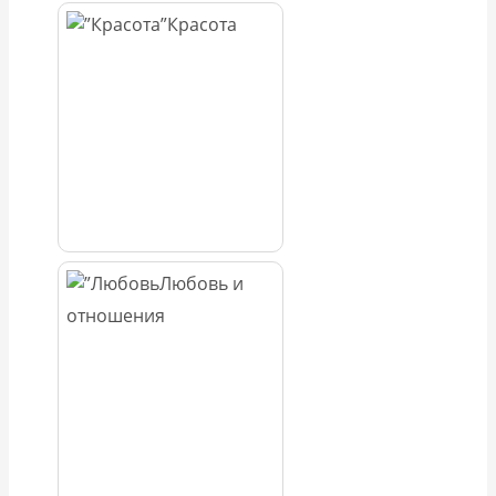
Красота
Любовь и
отношения