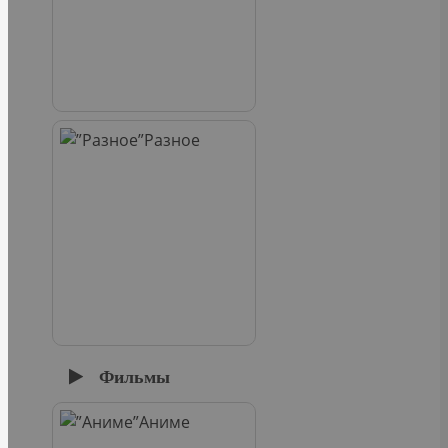
Разное
Фильмы
Аниме