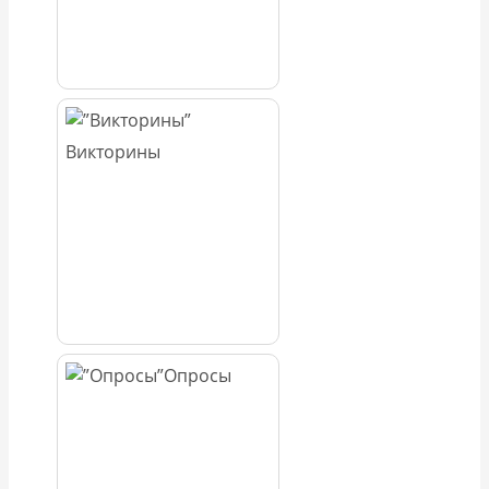
Викторины
Опросы