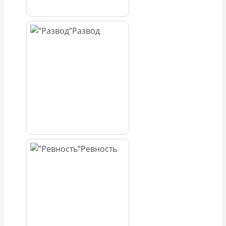
Развод
Ревность