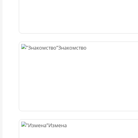
Знакомство
Измена