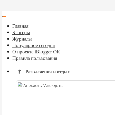
Главная
Блогеры
Журналы
Популярное сегодня
О проекте iBlogger OK
Правила пользования
Развлечения и отдых
Анекдоты