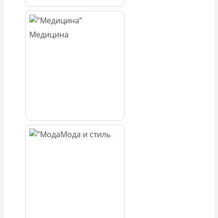
Медицина
Мода и стиль