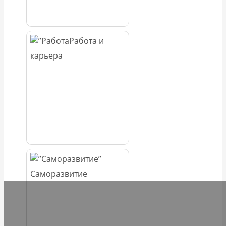
Работа и
карьера
Саморазвитие