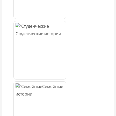
Студенческие истории
Семейные
истории