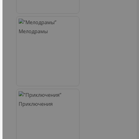
Мелодрамы
Приключения