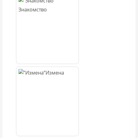
Знакомство
Измена