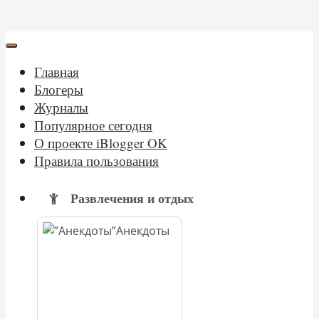
Главная
Блогеры
Журналы
Популярное сегодня
О проекте iBlogger OK
Правила пользования
Развлечения и отдых
Анекдоты