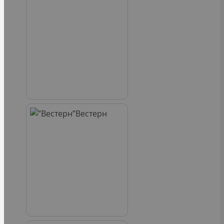
Вестерн