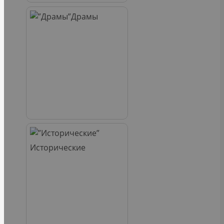
Драмы
Исторические