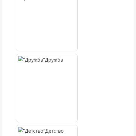
Дружба
Детство