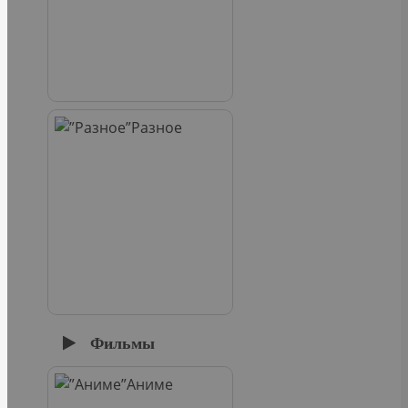
Разное
Фильмы
Аниме