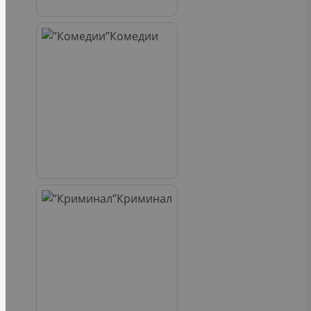
Комедии
Криминал