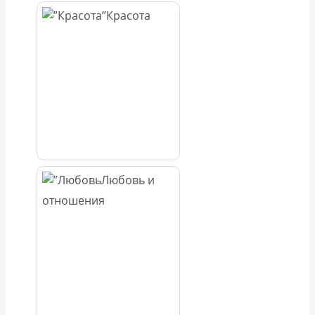
Красота
Любовь и
отношения