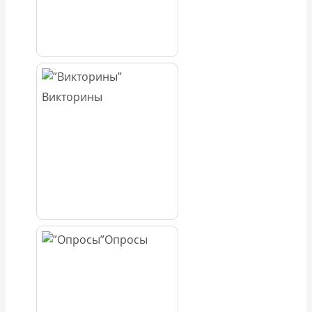
Викторины
Опросы