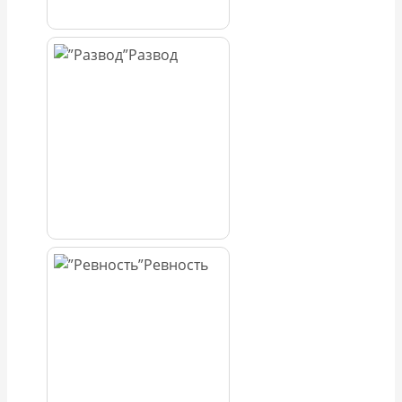
Развод
Ревность