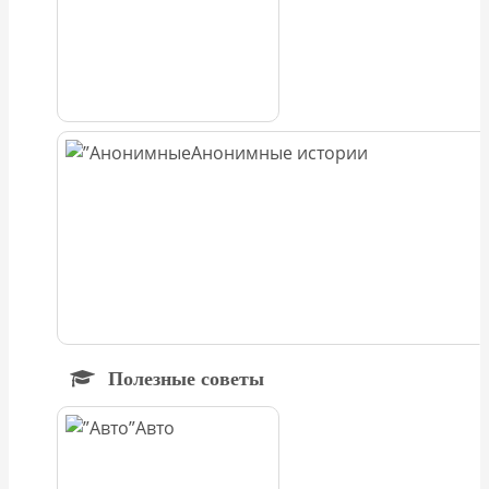
Анонимные истории
Полезные советы
Авто