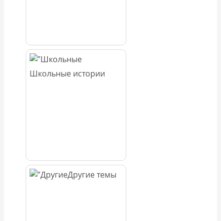
Школьные истории
Другие темы