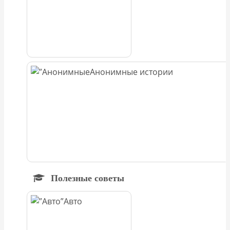
Анонимные истории
Полезные советы
Авто