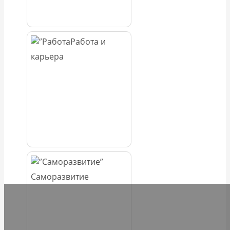
Работа и
карьера
Саморазвитие