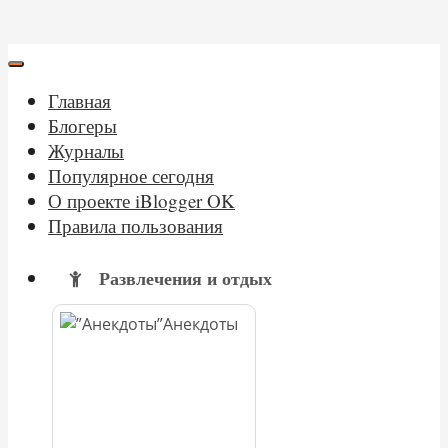
Главная
Блогеры
Журналы
Популярное сегодня
О проекте iBlogger OK
Правила пользования
Развлечения и отдых
Анекдоты