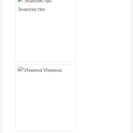
Знакомство
Измена