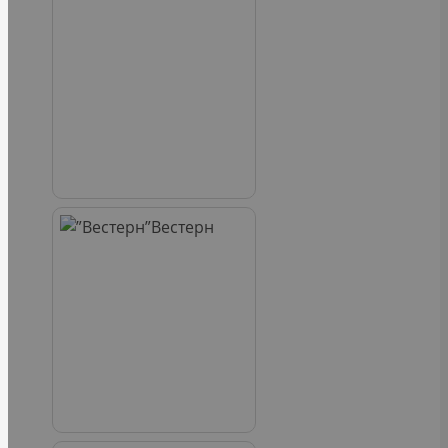
Вестерн