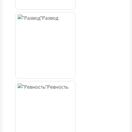
Развод
Ревность