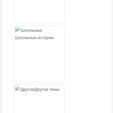
Школьные истории
Другие темы