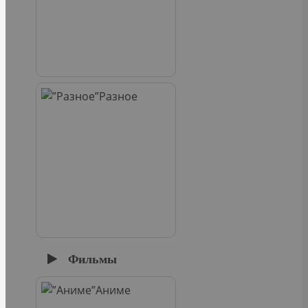
Разное
Фильмы
Аниме