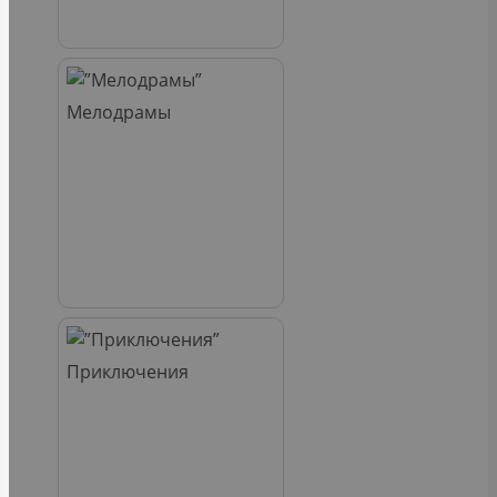
Мелодрамы
Приключения