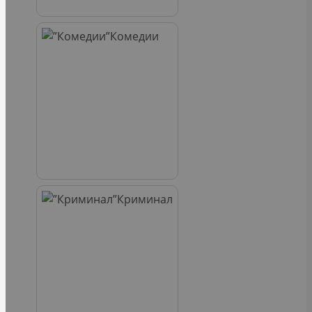
Комедии
Криминал