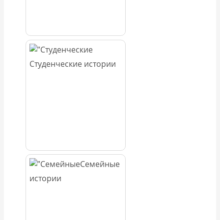
Студенческие истории
Семейные
истории