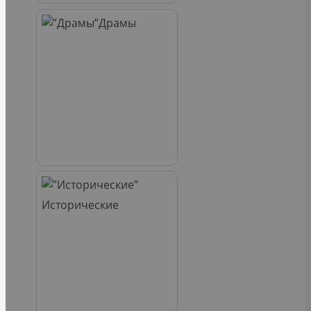
Драмы
Исторические