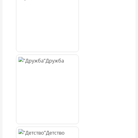
Дружба
Детство