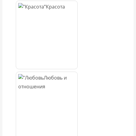
Красота
Любовь и
отношения