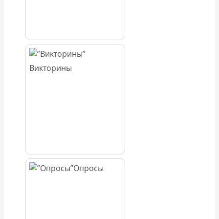
Викторины
Опросы