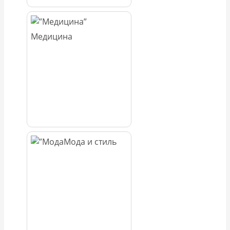
Медицина
Мода и стиль