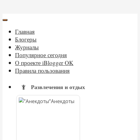
Главная
Блогеры
Журналы
Популярное сегодня
О проекте iBlogger OK
Правила пользования
Развлечения и отдых
Анекдоты