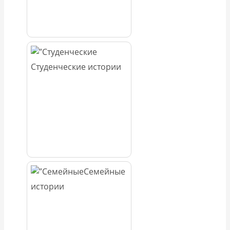
Студенческие истории
Семейные
истории