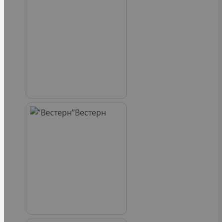
Вестерн