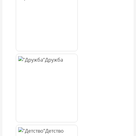
Дружба
Детство