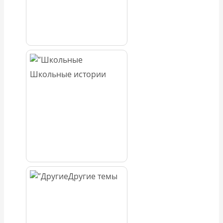
Школьные истории
Другие темы