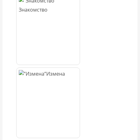
Знакомство
Измена