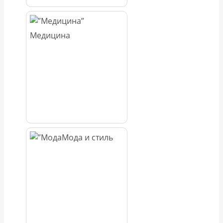
Медицина
Мода и стиль