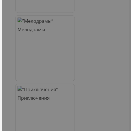
Мелодрамы
Приключения