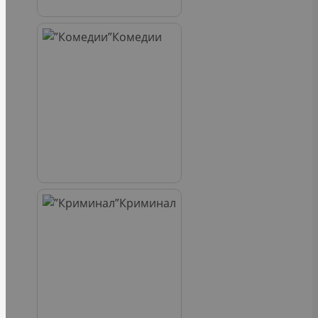
Комедии
Криминал