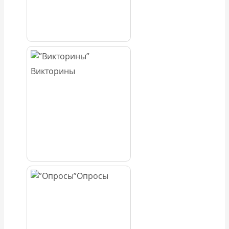
Викторины
Опросы