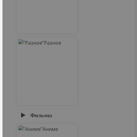
Разное
Фильмы
Аниме