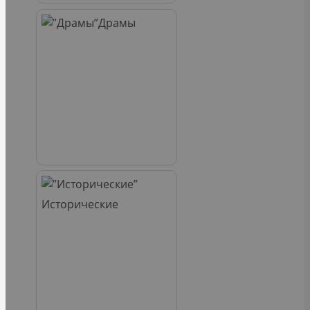
Драмы
Исторические