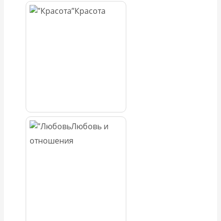
Красота
Любовь и
отношения