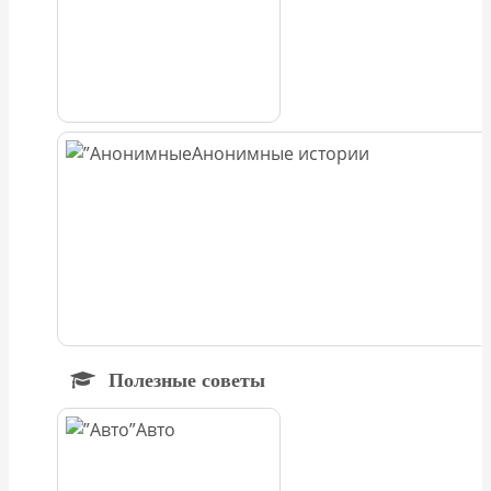
Анонимные истории
Полезные советы
Авто