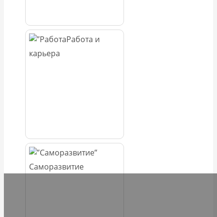
Работа и
карьера
Саморазвитие