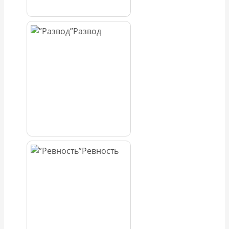
Развод
Ревность