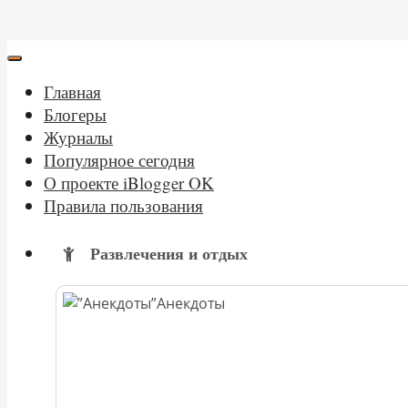
Главная
Блогеры
Журналы
Популярное сегодня
О проекте iBlogger OK
Правила пользования
Развлечения и отдых
Анекдоты