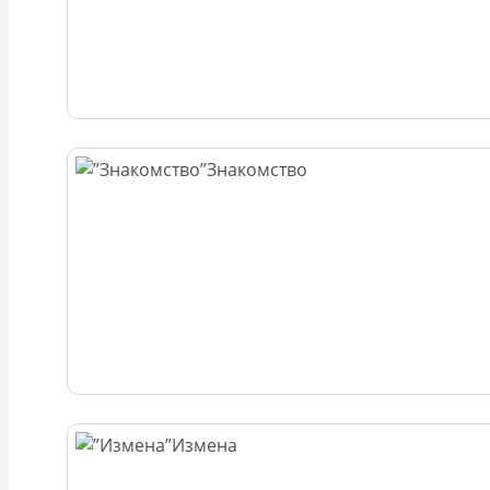
Знакомство
Измена