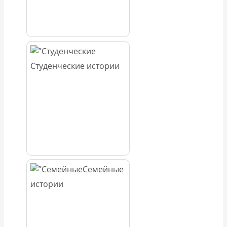
Студенческие истории
Семейные
истории