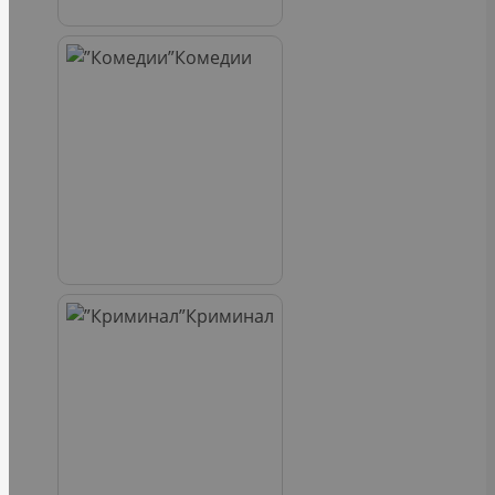
Комедии
Криминал