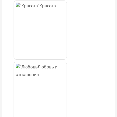
Красота
Любовь и
отношения