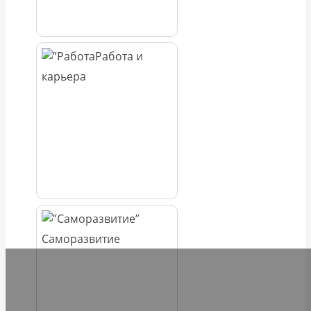
Работа и
карьера
Саморазвитие