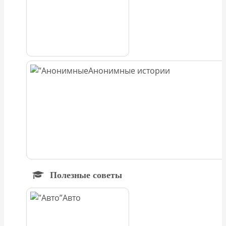
Анонимные истории
Полезные советы
Авто