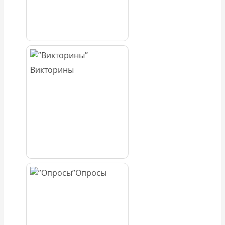
Викторины
Опросы