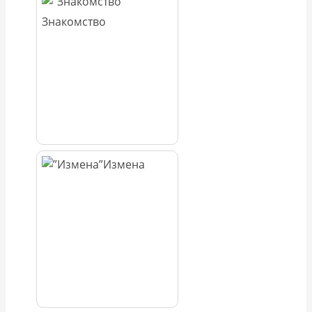
Знакомство
Измена