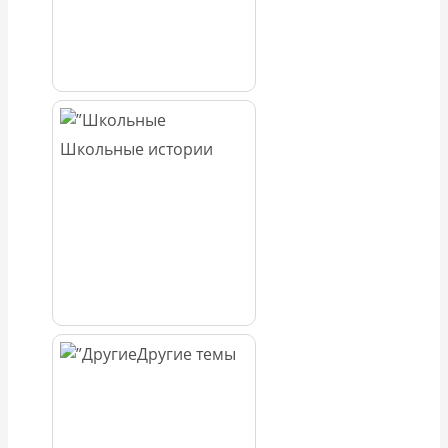
Школьные истории
Другие темы