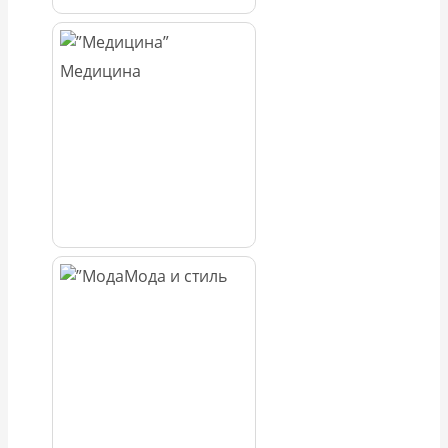
Медицина
Мода и стиль