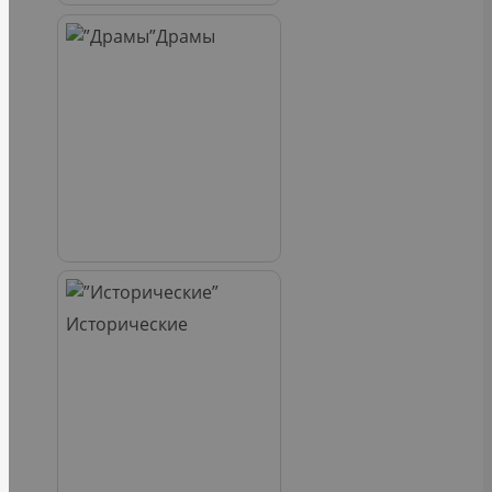
Драмы
Исторические