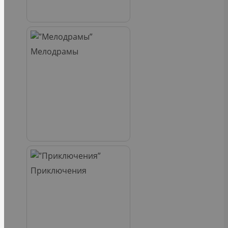
Мелодрамы
Приключения