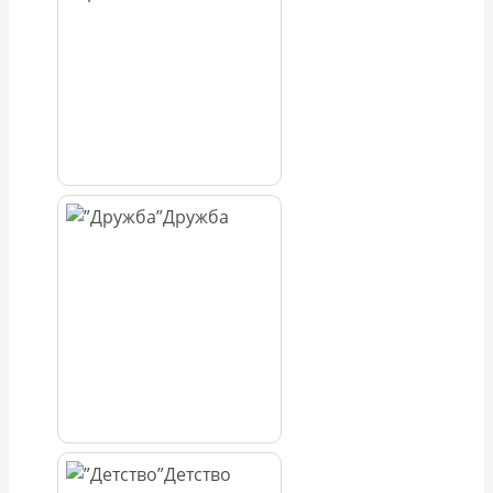
Дружба
Детство