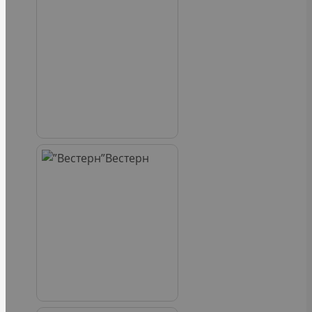
Вестерн