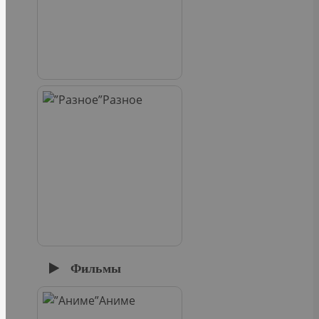
Разное
Фильмы
Аниме