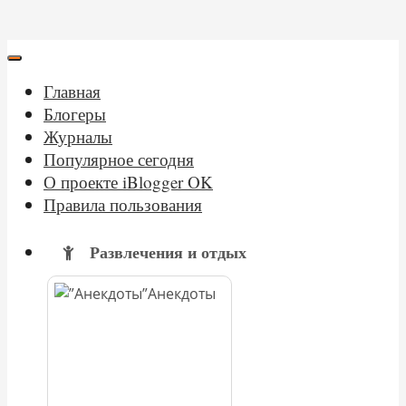
Главная
Блогеры
Журналы
Популярное сегодня
О проекте iBlogger OK
Правила пользования
Развлечения и отдых
Анекдоты