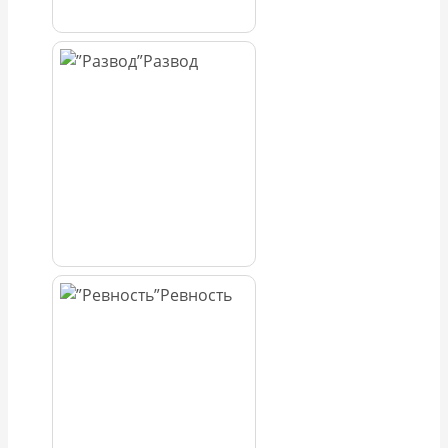
Развод
Ревность