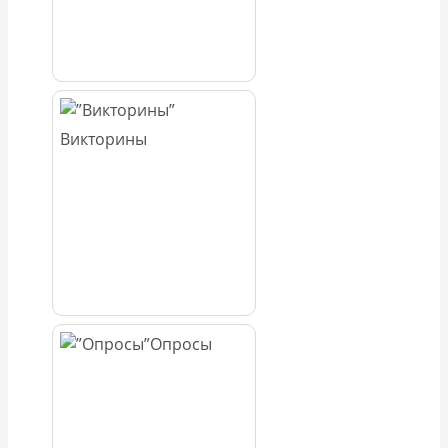
Викторины
Опросы