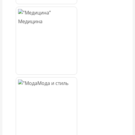
Медицина
Мода и стиль