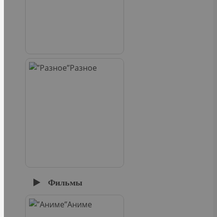
Разное
Фильмы
Аниме