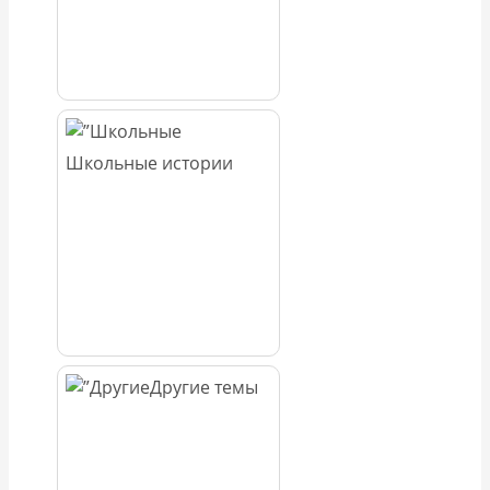
Школьные истории
Другие темы