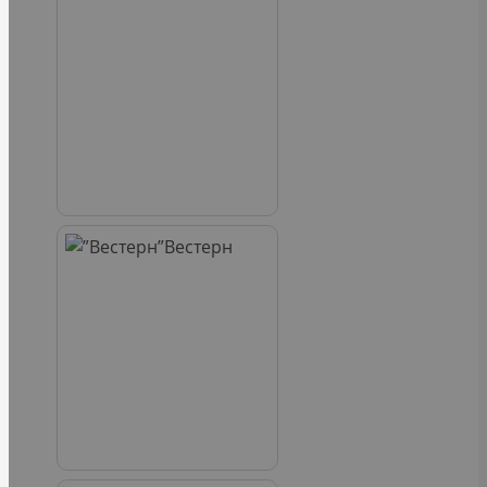
Вестерн