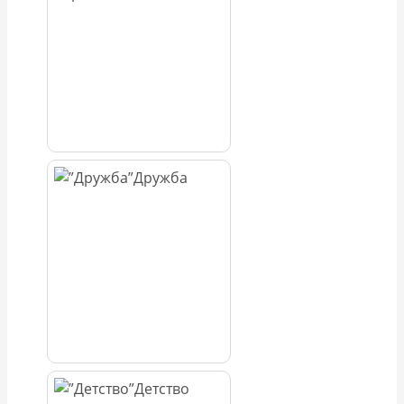
Дружба
Детство