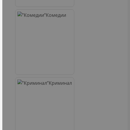
Комедии
Криминал