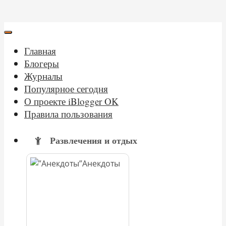
Главная
Блогеры
Журналы
Популярное сегодня
О проекте iBlogger OK
Правила пользования
Развлечения и отдых
Анекдоты