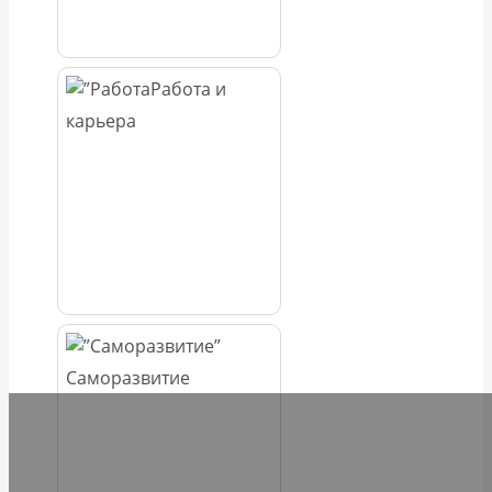
Работа и
карьера
Саморазвитие