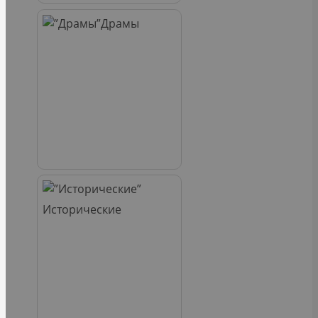
Драмы
Исторические