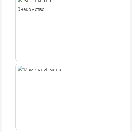
Знакомство
Измена