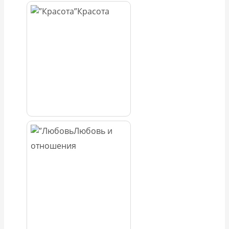
Красота
Любовь и
отношения