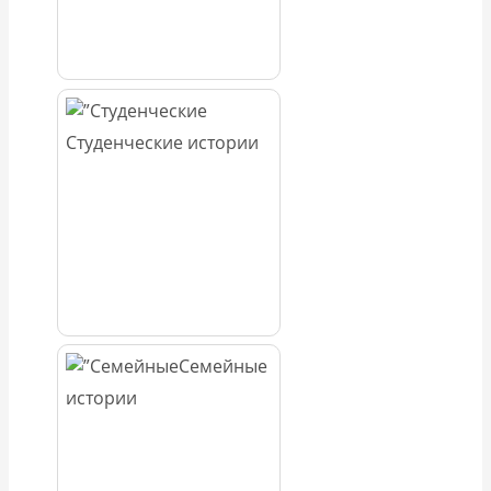
Студенческие истории
Семейные
истории