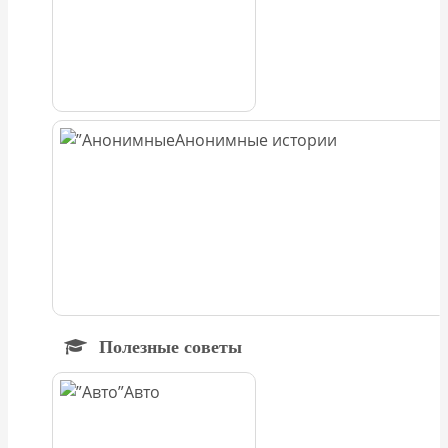
Анонимные истории
Полезные советы
Авто