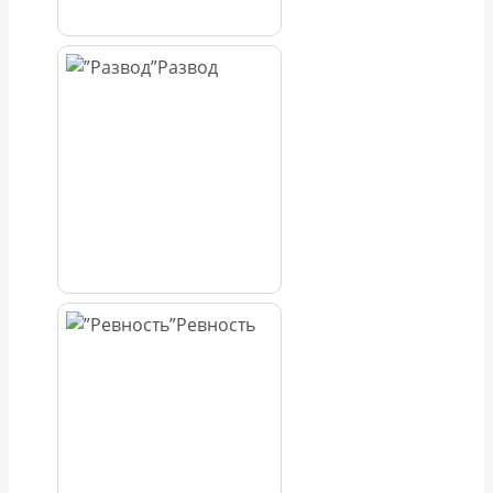
Развод
Ревность