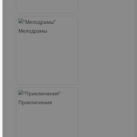
Мелодрамы
Приключения