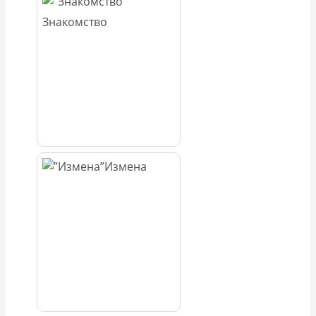
Знакомство
Измена