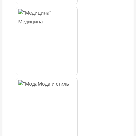
Медицина
Мода и стиль