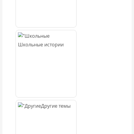
Школьные истории
Другие темы