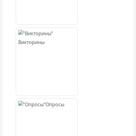
Викторины
Опросы