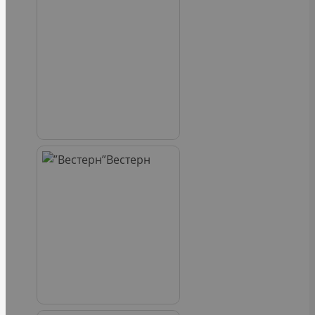
Вестерн