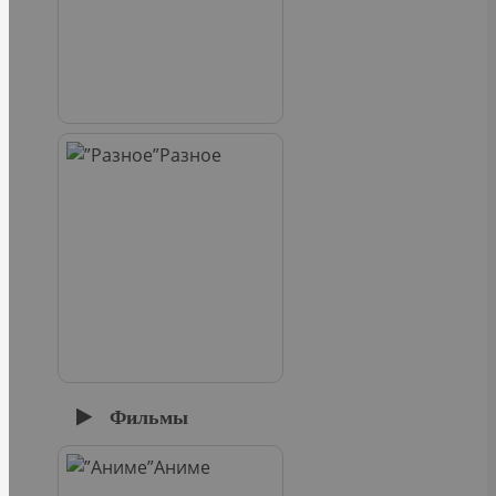
Разное
Фильмы
Аниме