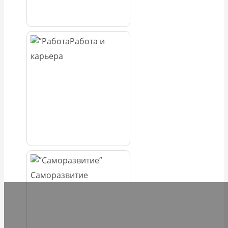
Работа и
карьера
Саморазвитие