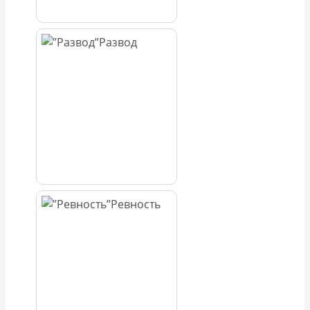
Развод
Ревность