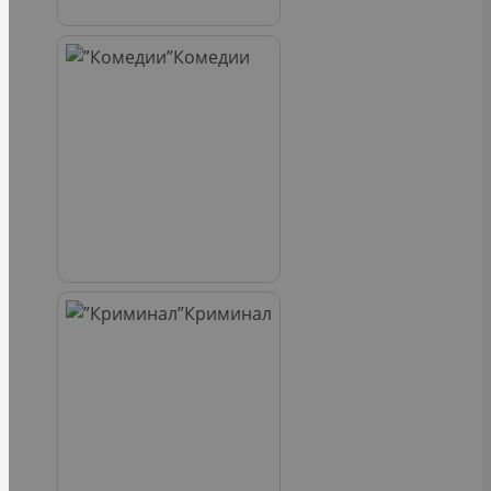
Комедии
Криминал