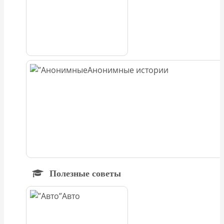
Анонимные истории
Полезные советы
Авто