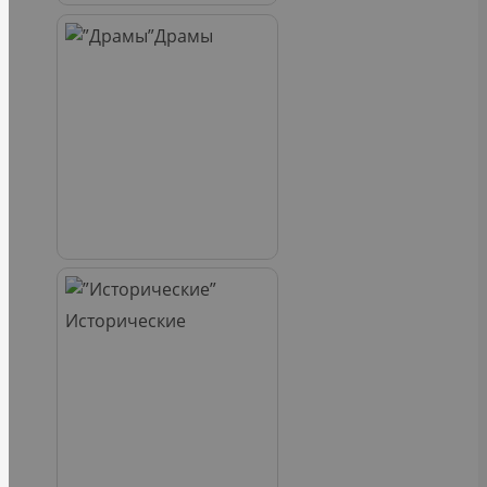
Драмы
Исторические