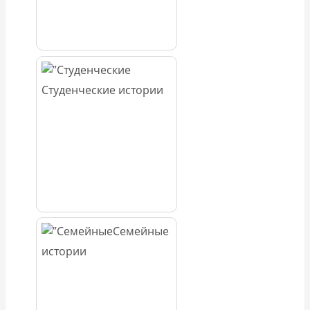
Студенческие истории
Семейные
истории