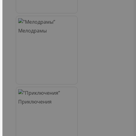
Мелодрамы
Приключения