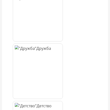
Дружба
Детство