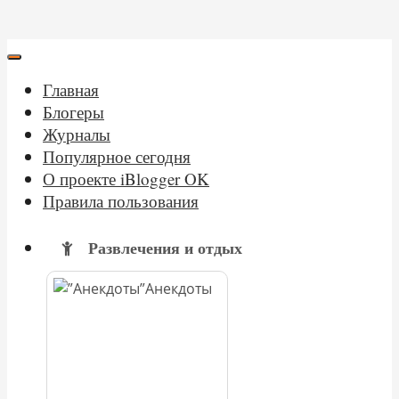
Главная
Блогеры
Журналы
Популярное сегодня
О проекте iBlogger OK
Правила пользования
Развлечения и отдых
Анекдоты