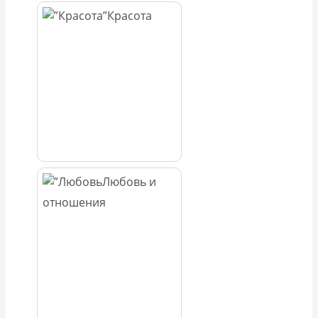
Красота
Любовь и
отношения