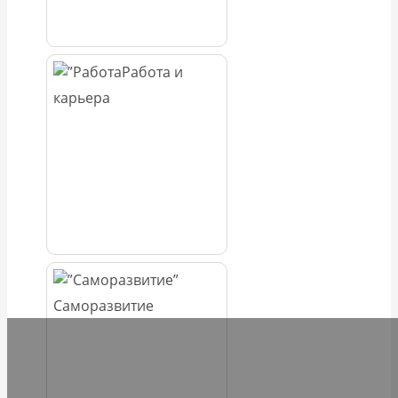
Работа и
карьера
Саморазвитие