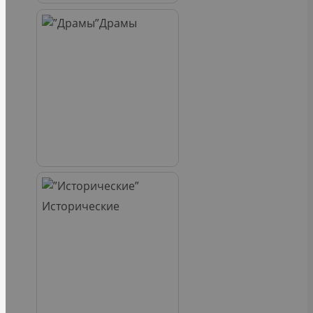
Драмы
Исторические