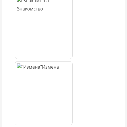
Знакомство
Измена