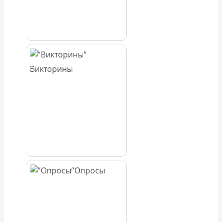
Викторины
Опросы