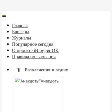
Главная
Блогеры
Журналы
Популярное сегодня
О проекте iBlogger OK
Правила пользования
Развлечения и отдых
Анекдоты