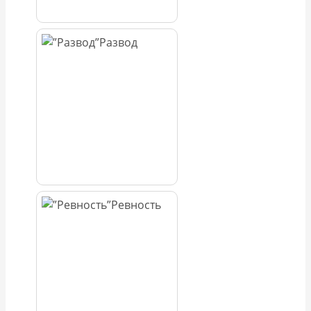
Развод
Ревность