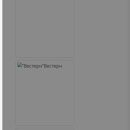
Вестерн