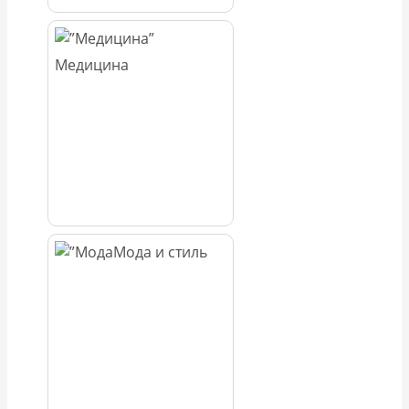
Медицина
Мода и стиль