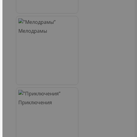
Мелодрамы
Приключения