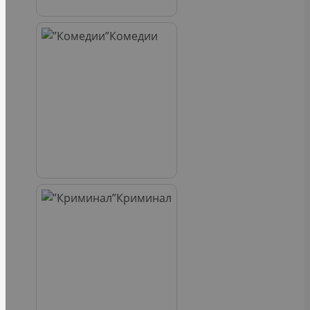
Комедии
Криминал