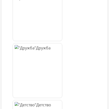
Дружба
Детство