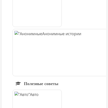
Анонимные истории
Полезные советы
Авто