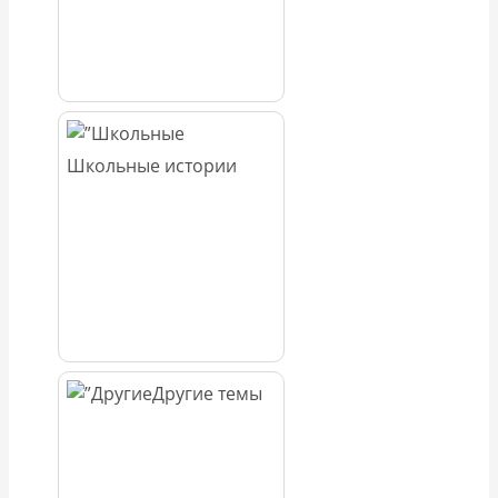
Школьные истории
Другие темы