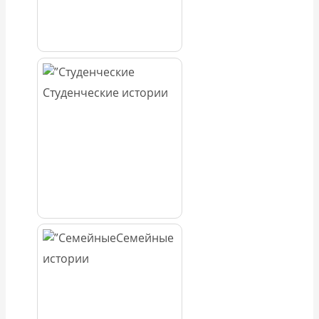
Студенческие истории
Семейные
истории