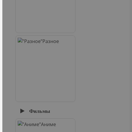
Разное
Фильмы
Аниме