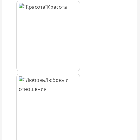
Красота
Любовь и
отношения