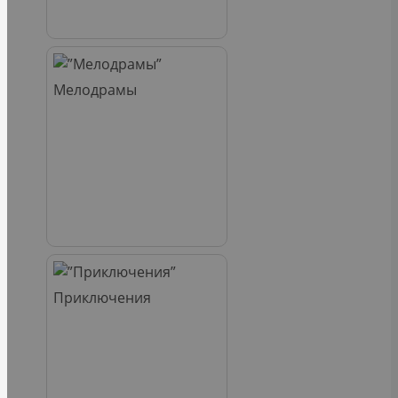
Мелодрамы
Приключения