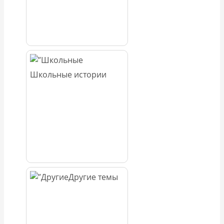
Школьные истории
Другие темы