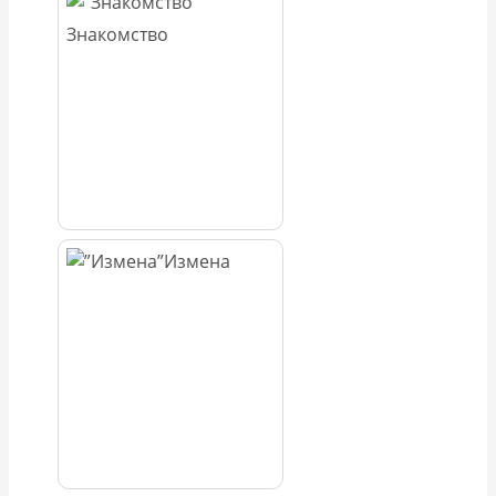
Знакомство
Измена