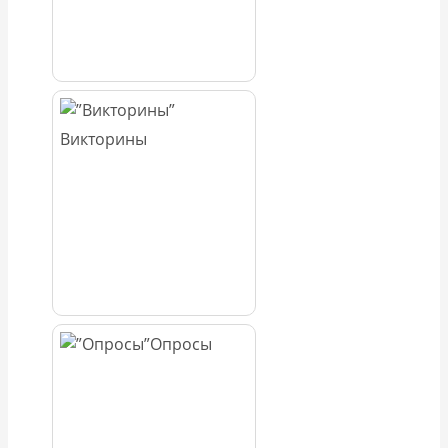
Викторины
Опросы