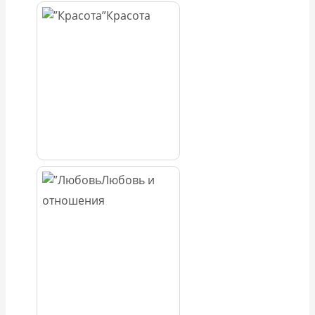
Красота
Любовь и
отношения