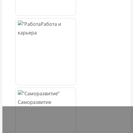
Работа и
карьера
Саморазвитие