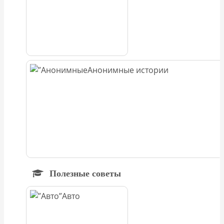
Анонимные истории
Полезные советы
Авто