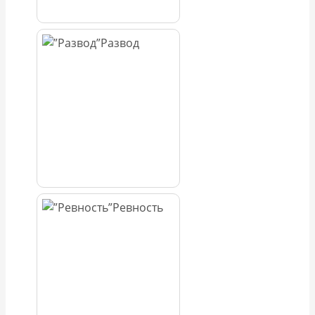
Развод
Ревность