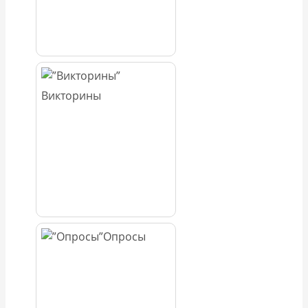
Викторины
Опросы