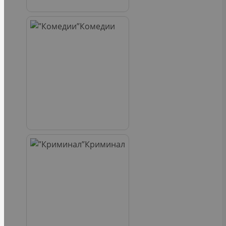
Комедии
Криминал