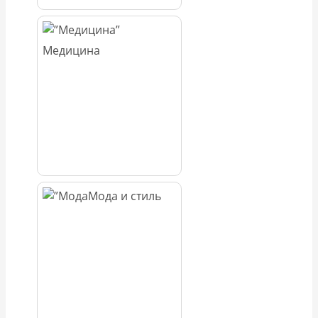
Медицина
Мода и стиль