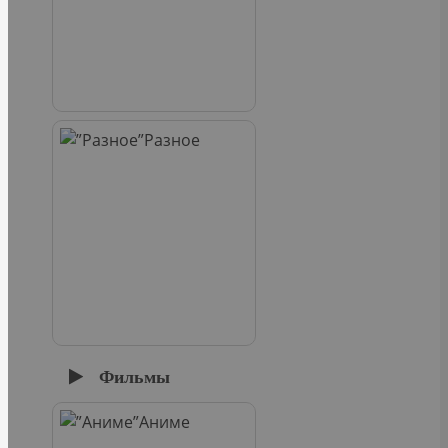
Разное
Фильмы
Аниме