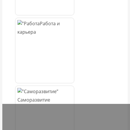
Работа и
карьера
Саморазвитие