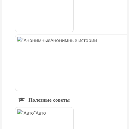
Анонимные истории
Полезные советы
Авто