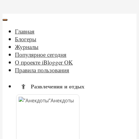
Главная
Блогеры
Журналы
Популярное сегодня
О проекте iBlogger OK
Правила пользования
Развлечения и отдых
Анекдоты