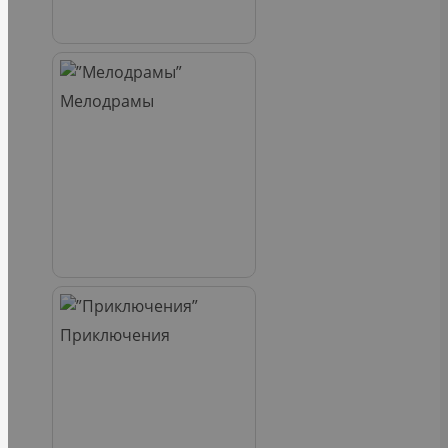
Мелодрамы
Приключения