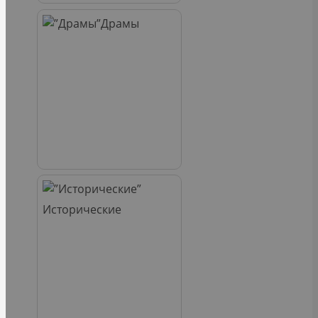
Драмы
Исторические