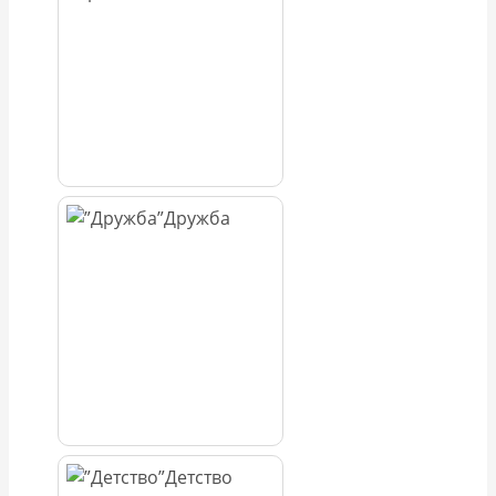
Дружба
Детство