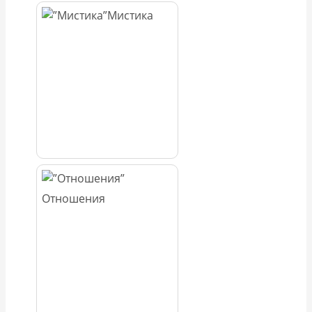
Мистика
Отношения