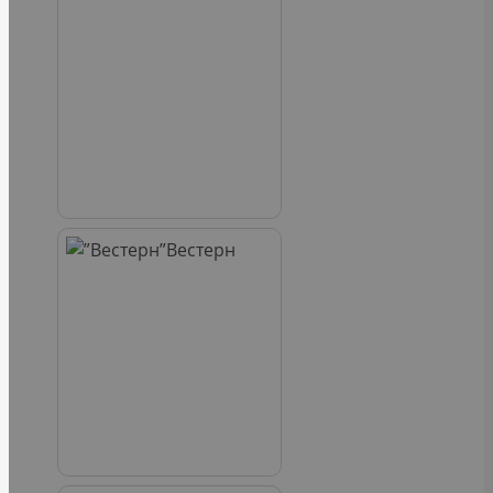
Вестерн