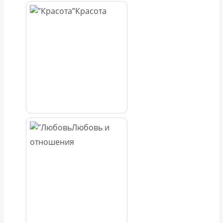
Красота
Любовь и
отношения