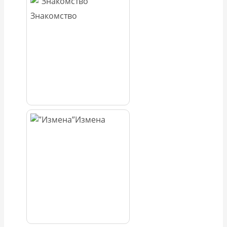
Знакомство
Измена