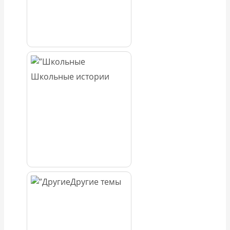
Школьные истории
Другие темы