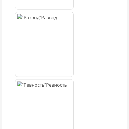
Развод
Ревность