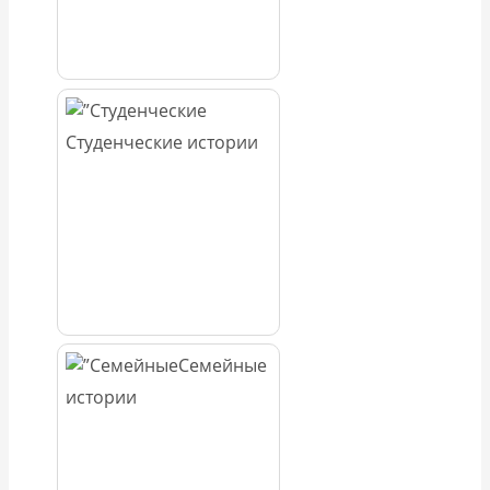
Студенческие истории
Семейные
истории