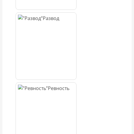
Развод
Ревность