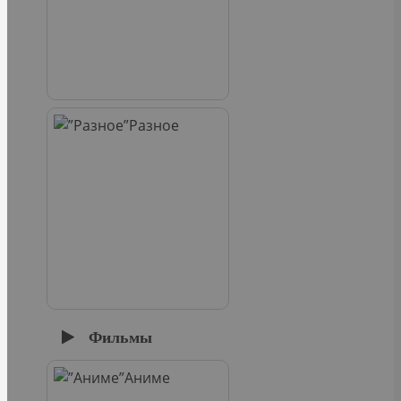
Разное
Фильмы
Аниме