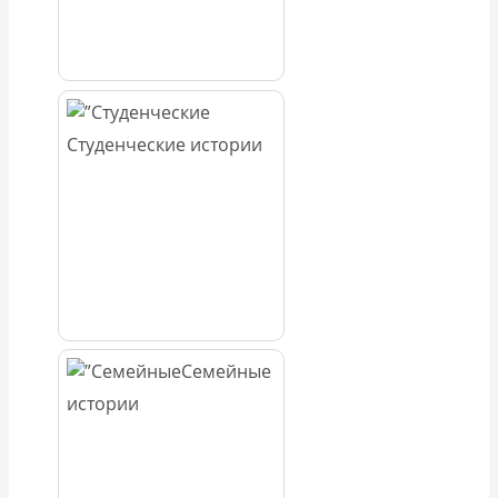
Студенческие истории
Семейные
истории