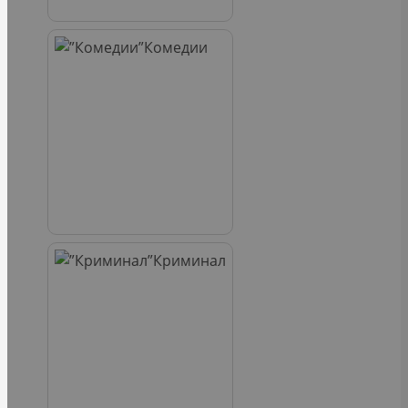
Комедии
Криминал