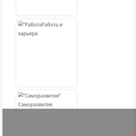
Работа и
карьера
Саморазвитие