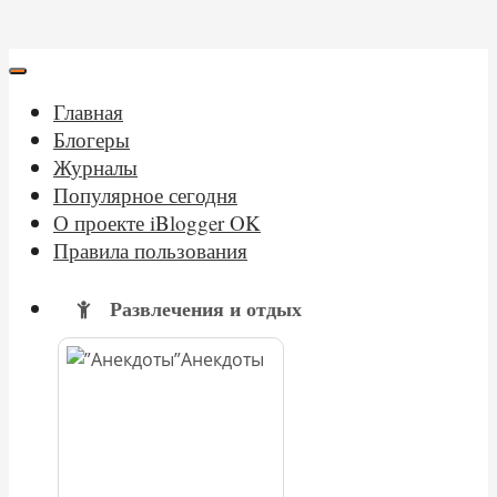
Главная
Блогеры
Журналы
Популярное сегодня
О проекте iBlogger OK
Правила пользования
Развлечения и отдых
Анекдоты