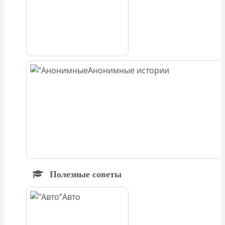
Анонимные истории
Полезные советы
Авто