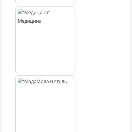
Медицина
Мода и стиль