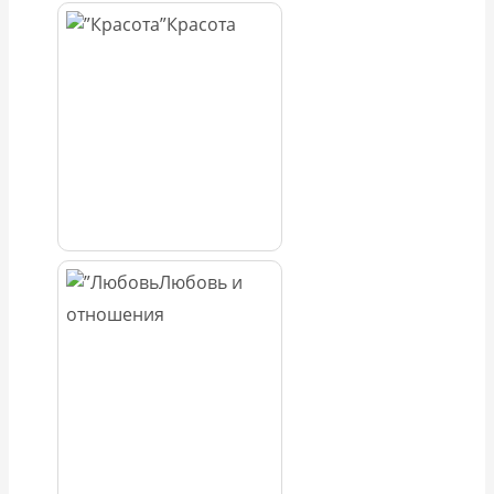
Красота
Любовь и
отношения