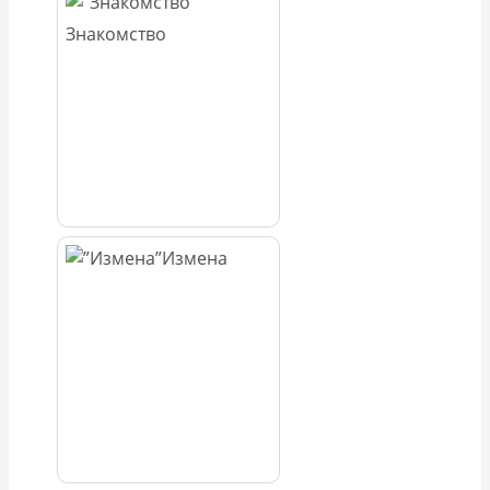
Знакомство
Измена