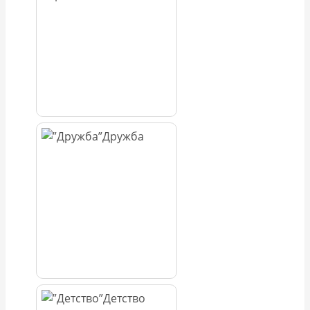
Дружба
Детство