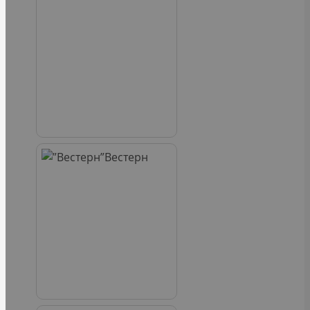
Вестерн