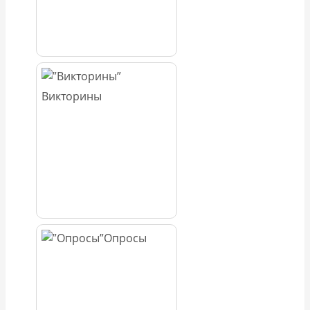
Викторины
Опросы