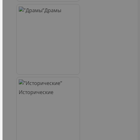
Драмы
Исторические