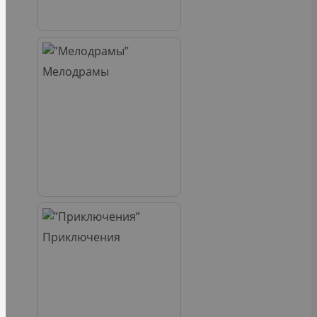
Мелодрамы
Приключения