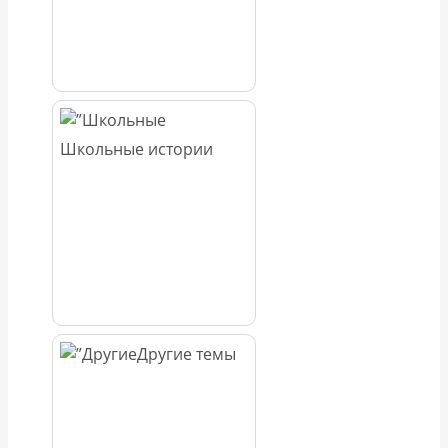
Школьные истории
Другие темы