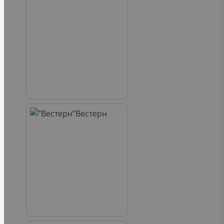
Вестерн