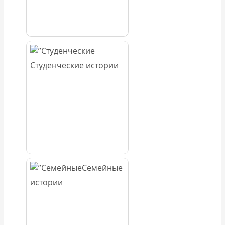
Студенческие истории
Семейные
истории