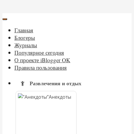
Главная
Блогеры
Журналы
Популярное сегодня
О проекте iBlogger OK
Правила пользования
Развлечения и отдых
Анекдоты