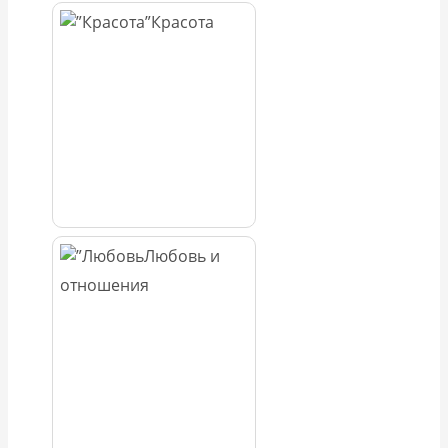
Красота
Любовь и
отношения