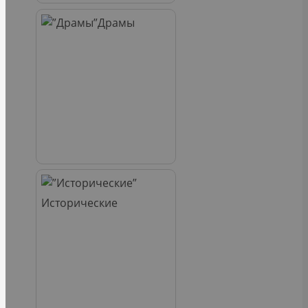
Драмы
Исторические