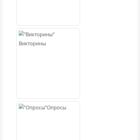
Викторины
Опросы