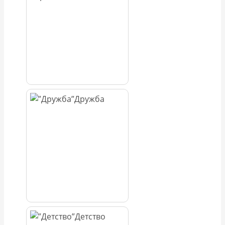
Дружба
Детство