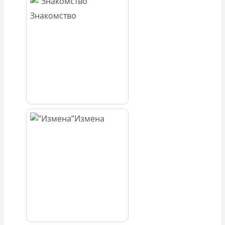
Знакомство
Измена