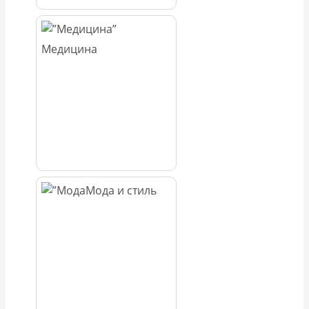
Медицина
Мода и стиль