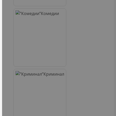
Комедии
Криминал