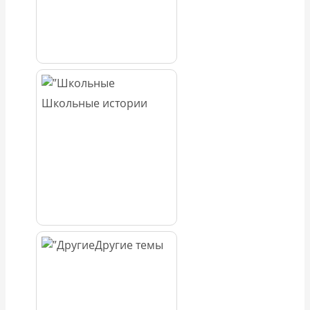
Школьные истории
Другие темы