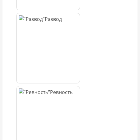
Развод
Ревность