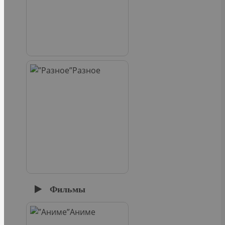
Разное
Фильмы
Аниме