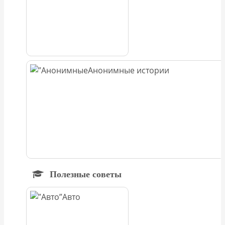
Анонимные истории
Полезные советы
Авто