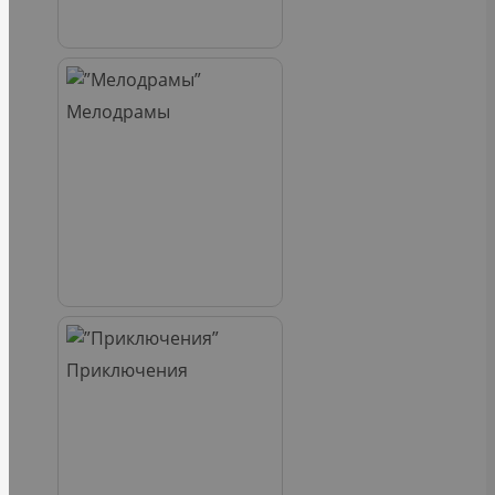
Мелодрамы
Приключения