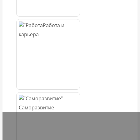
Работа и
карьера
Саморазвитие