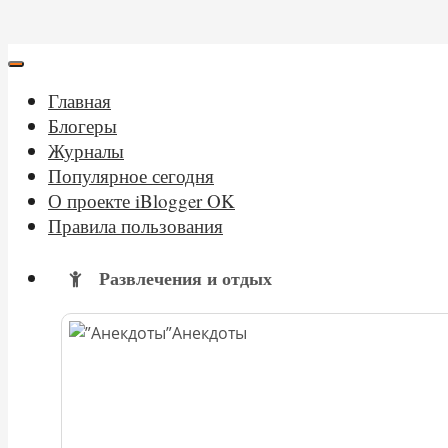
Главная
Блогеры
Журналы
Популярное сегодня
О проекте iBlogger OK
Правила пользования
Развлечения и отдых
Анекдоты