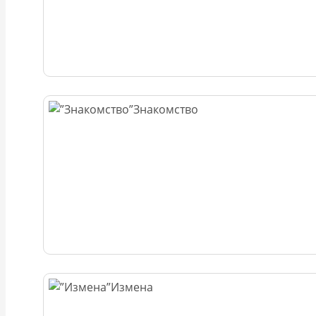
Знакомство
Измена