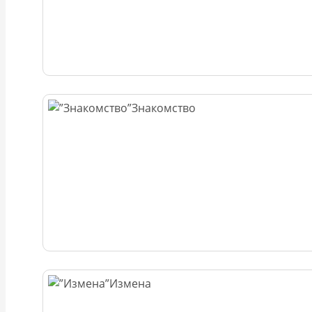
Знакомство
Измена