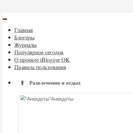
Главная
Блогеры
Журналы
Популярное сегодня
О проекте iBlogger OK
Правила пользования
Развлечения и отдых
Анекдоты