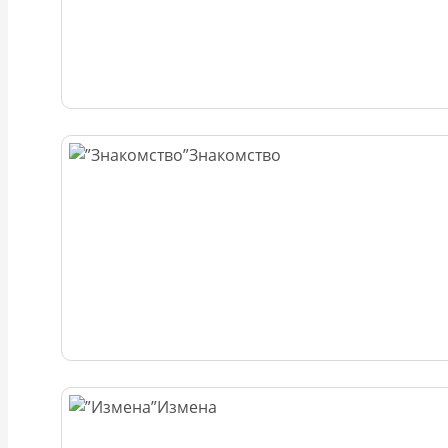
Знакомство
Измена