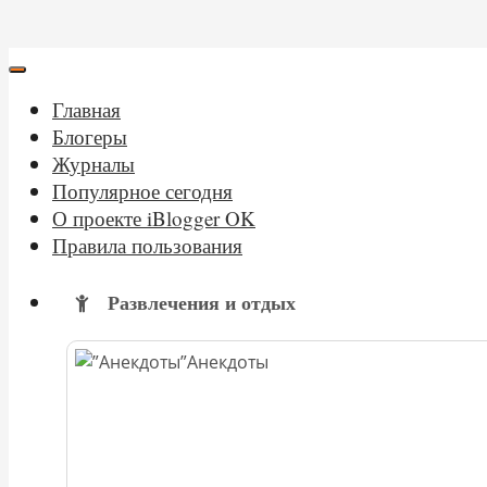
Главная
Блогеры
Журналы
Популярное сегодня
О проекте iBlogger OK
Правила пользования
Развлечения и отдых
Анекдоты