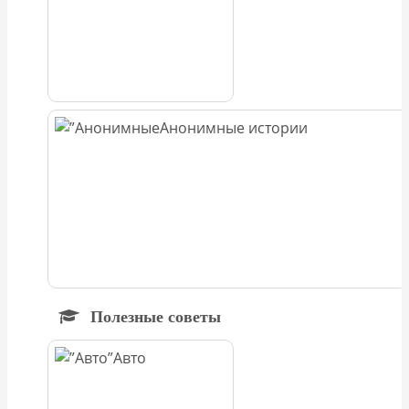
Анонимные истории
Полезные советы
Авто