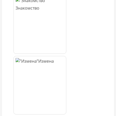
Знакомство
Измена