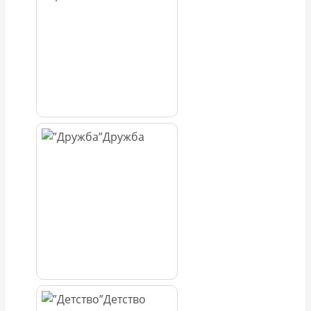
Дружба
Детство