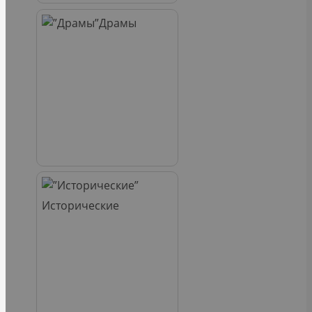
Драмы
Исторические