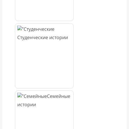
Студенческие истории
Семейные
истории