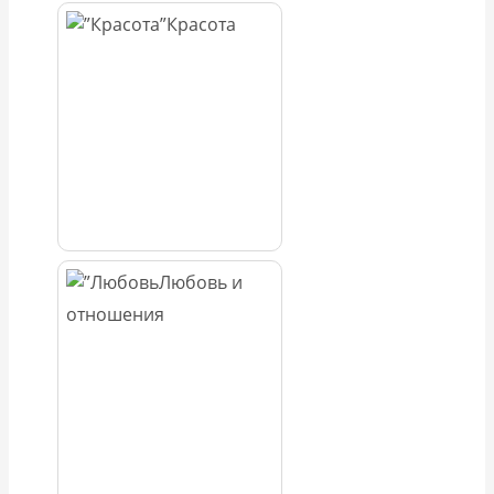
Красота
Любовь и
отношения