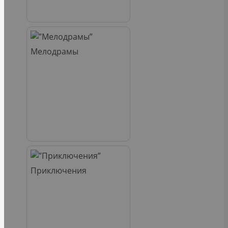
Мелодрамы
Приключения