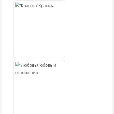
Красота
Любовь и
отношения