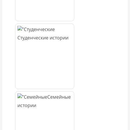
Студенческие истории
Семейные
истории