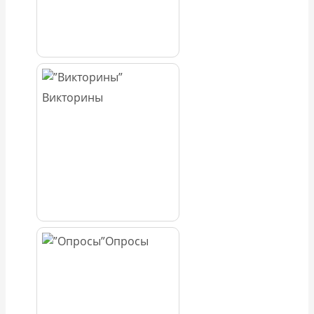
Викторины
Опросы