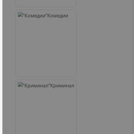
Комедии
Криминал