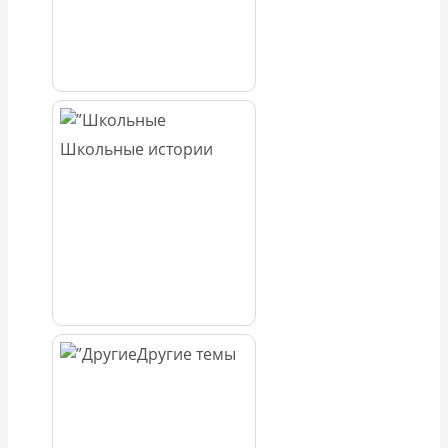
Школьные истории
Другие темы