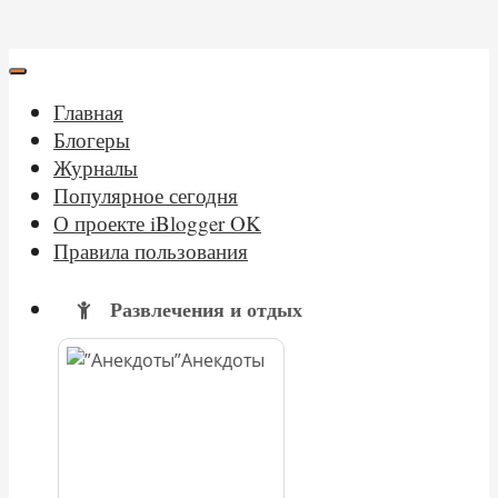
Главная
Блогеры
Журналы
Популярное сегодня
О проекте iBlogger OK
Правила пользования
Развлечения и отдых
Анекдоты