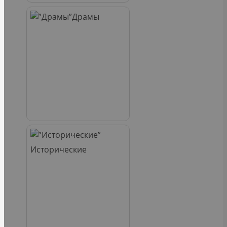
Драмы
Исторические