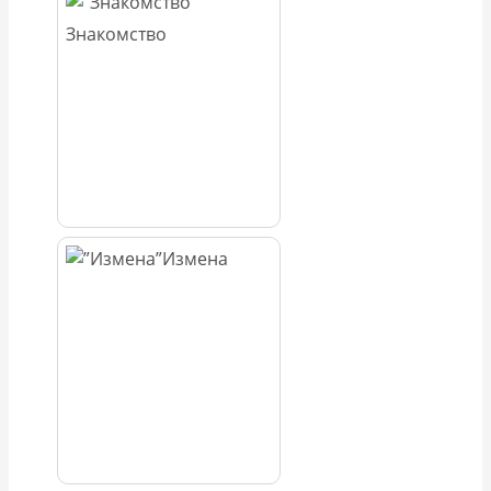
Знакомство
Измена