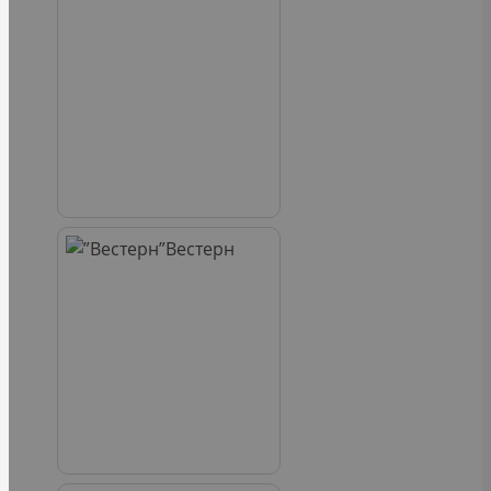
Вестерн