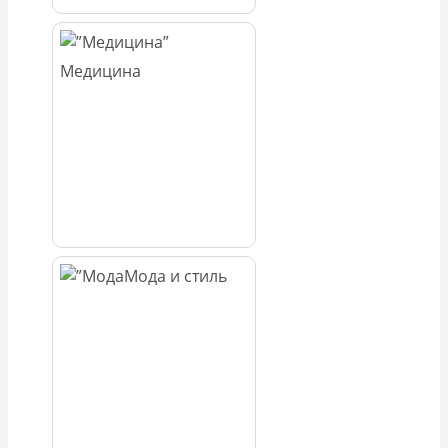
Медицина
Мода и стиль