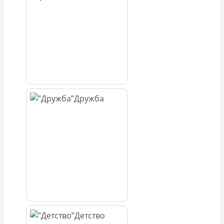
Дружба
Детство