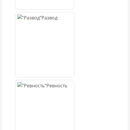
Развод
Ревность