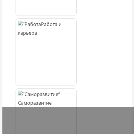
Работа и
карьера
Саморазвитие