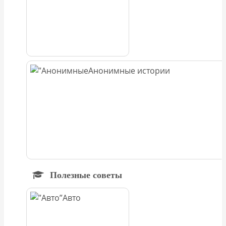
Анонимные истории
Полезные советы
Авто