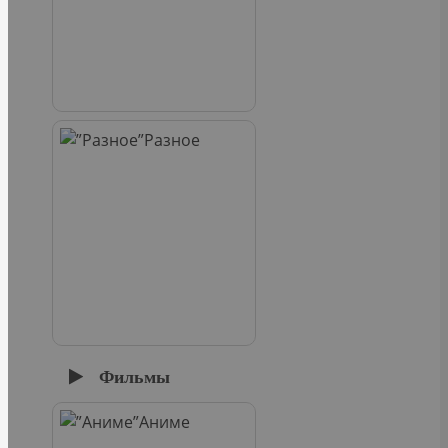
Разное
Фильмы
Аниме