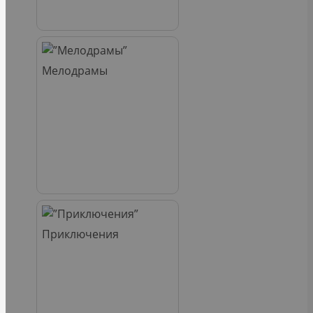
Мелодрамы
Приключения