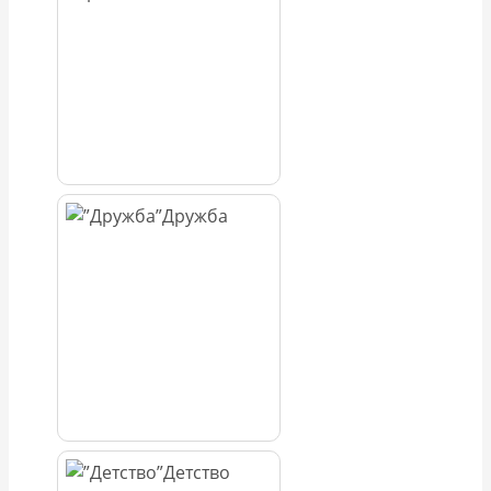
Дружба
Детство