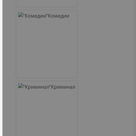
Комедии
Криминал