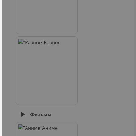
Разное
Фильмы
Аниме