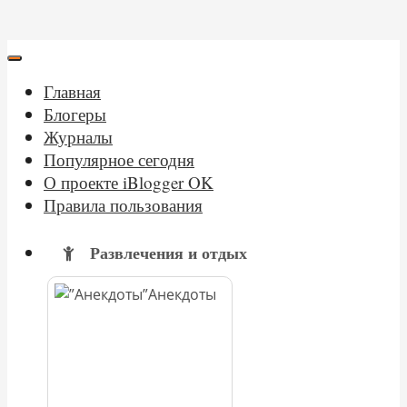
Главная
Блогеры
Журналы
Популярное сегодня
О проекте iBlogger OK
Правила пользования
Развлечения и отдых
Анекдоты