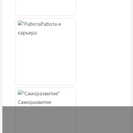
Работа и
карьера
Саморазвитие