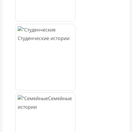
Студенческие истории
Семейные
истории