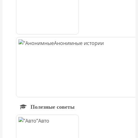
Анонимные истории
Полезные советы
Авто