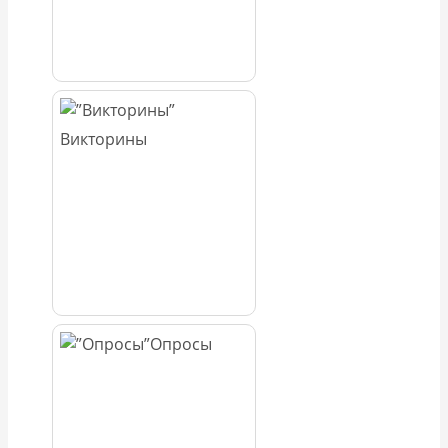
Викторины
Опросы