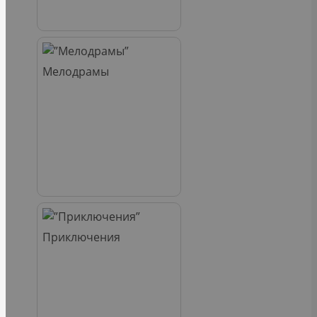
Мелодрамы
Приключения