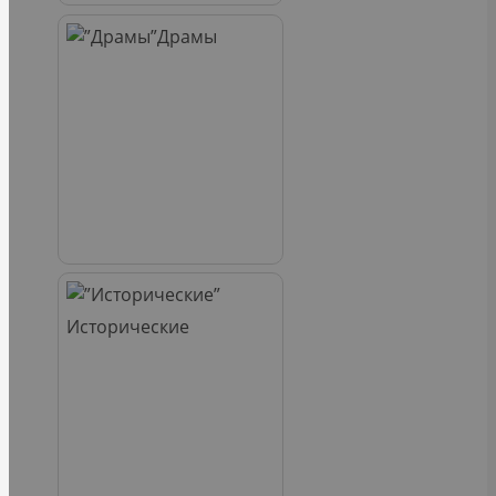
Драмы
Исторические