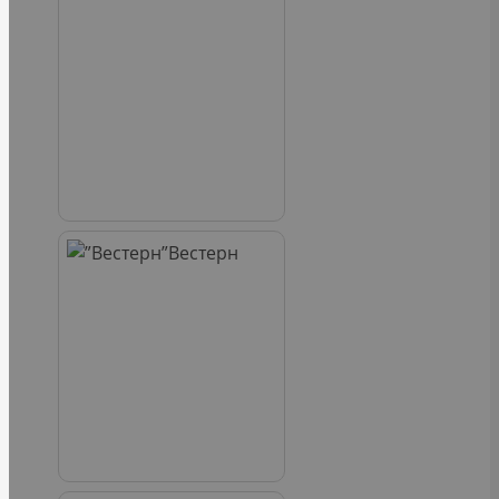
Вестерн