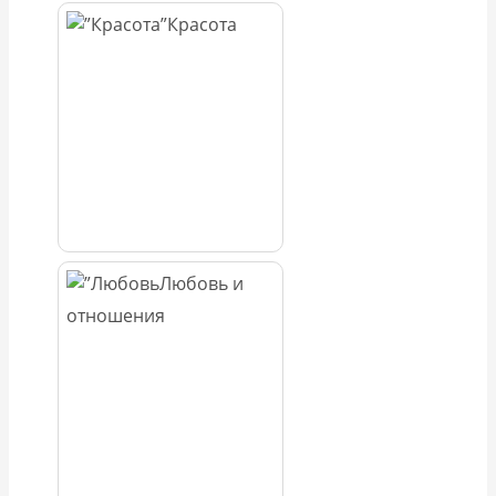
Красота
Любовь и
отношения