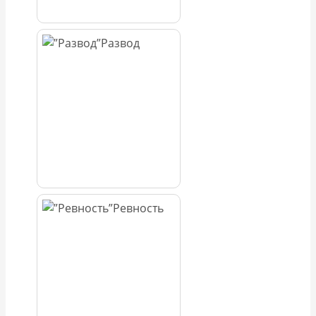
Развод
Ревность