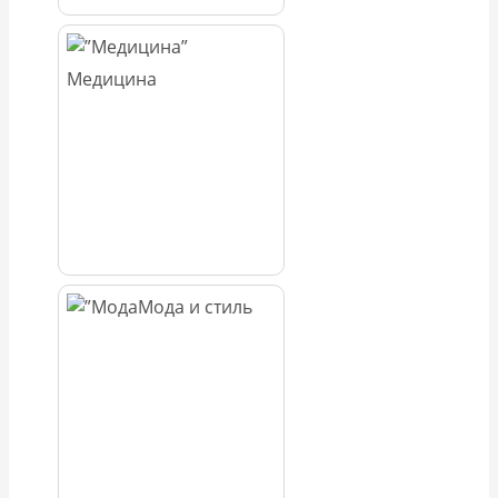
Медицина
Мода и стиль