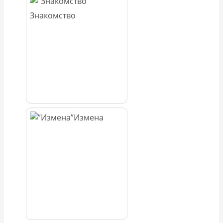
Знакомство
Измена