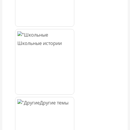
Школьные истории
Другие темы