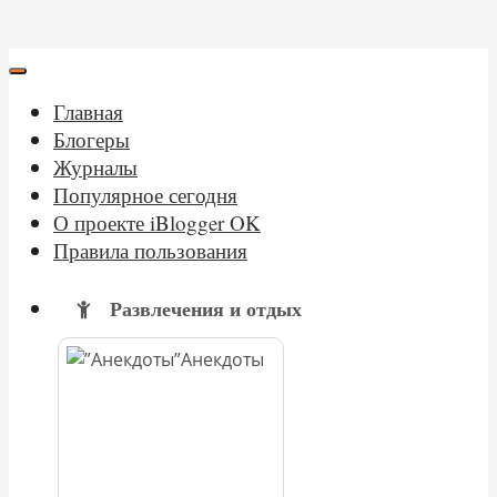
Главная
Блогеры
Журналы
Популярное сегодня
О проекте iBlogger OK
Правила пользования
Развлечения и отдых
Анекдоты