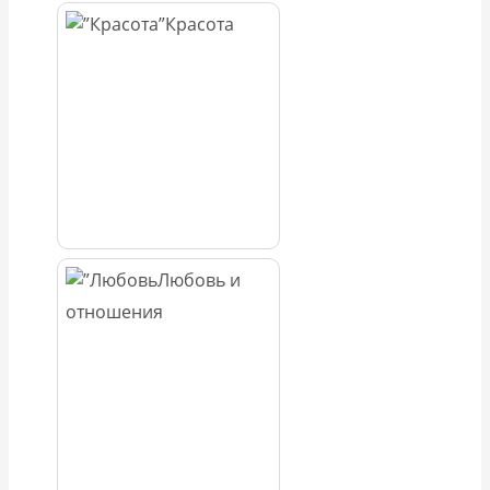
Красота
Любовь и
отношения