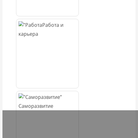
Работа и
карьера
Саморазвитие