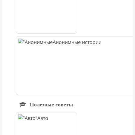
Анонимные истории
Полезные советы
Авто