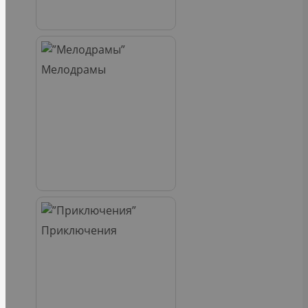
Мелодрамы
Приключения