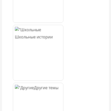
Школьные истории
Другие темы