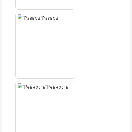
Развод
Ревность