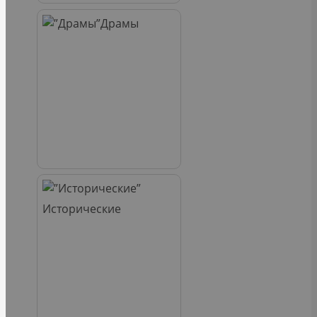
Драмы
Исторические