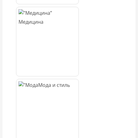
Медицина
Мода и стиль