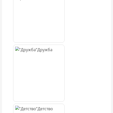
Дружба
Детство