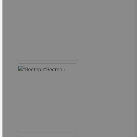
Вестерн