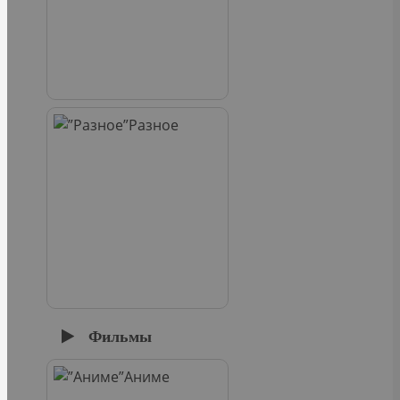
Разное
Фильмы
Аниме