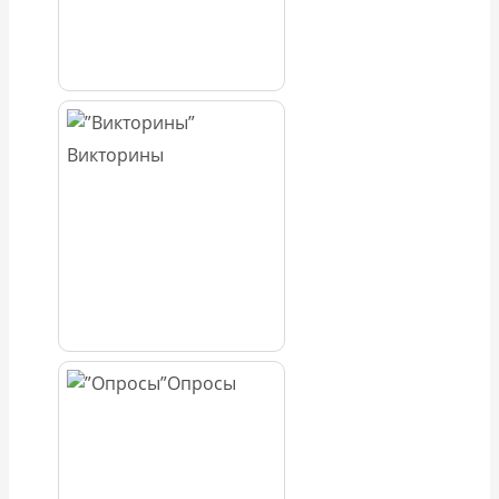
Викторины
Опросы