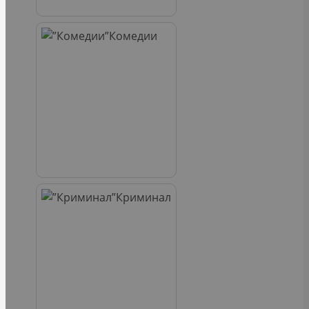
Комедии
Криминал