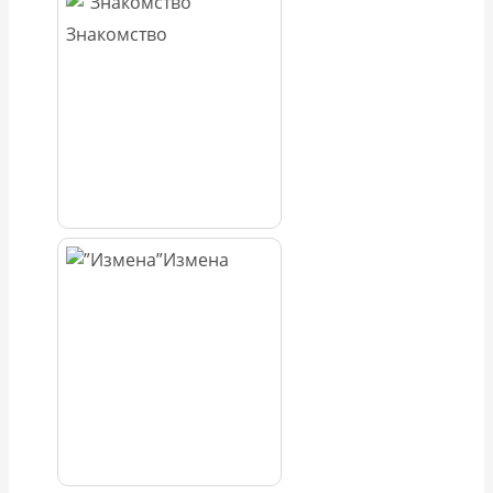
Знакомство
Измена