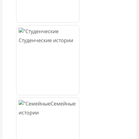
Студенческие истории
Семейные
истории