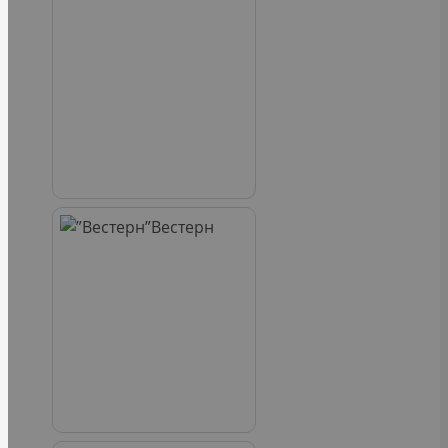
Вестерн