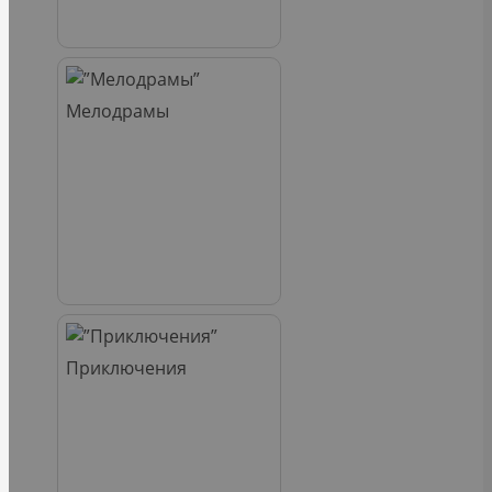
Мелодрамы
Приключения