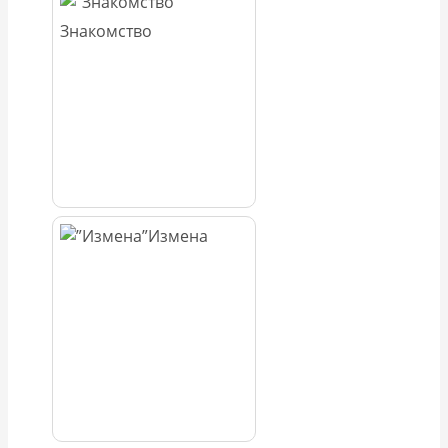
Знакомство
Измена