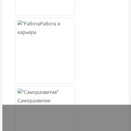
Работа и
карьера
Саморазвитие