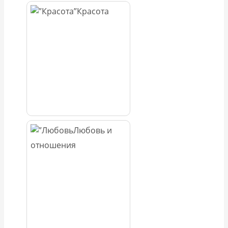
Красота
Любовь и
отношения