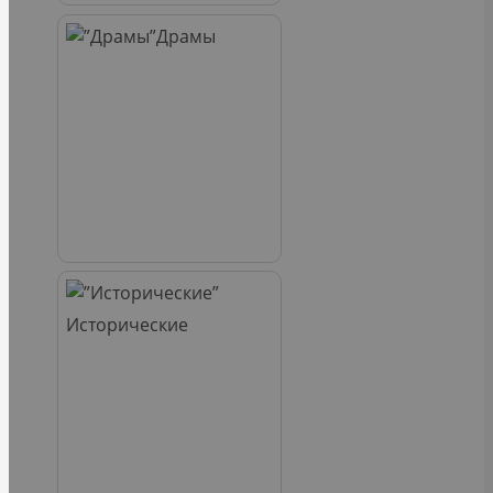
Драмы
Исторические