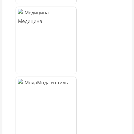
Медицина
Мода и стиль