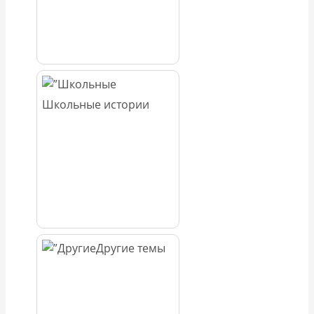
Школьные истории
Другие темы