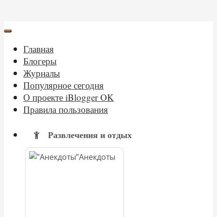
Главная
Блогеры
Журналы
Популярное сегодня
О проекте iBlogger OK
Правила пользования
Развлечения и отдых
Анекдоты