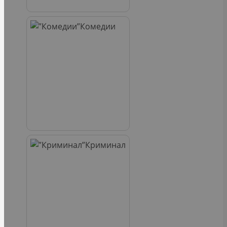
Комедии
Криминал