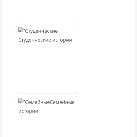
Студенческие истории
Семейные
истории