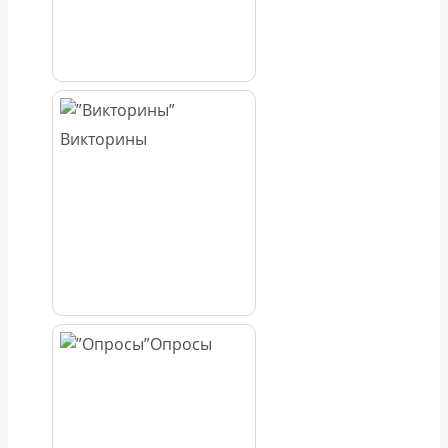
Викторины
Опросы