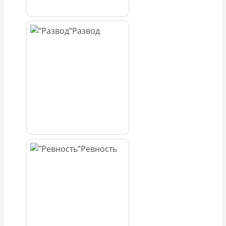
Развод
Ревность