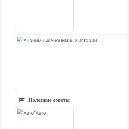
Анонимные истории
Полезные советы
Авто