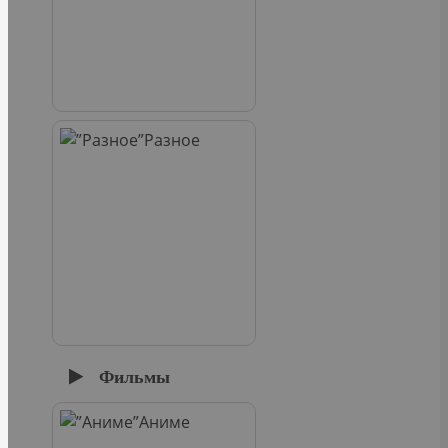
Разное
Фильмы
Аниме