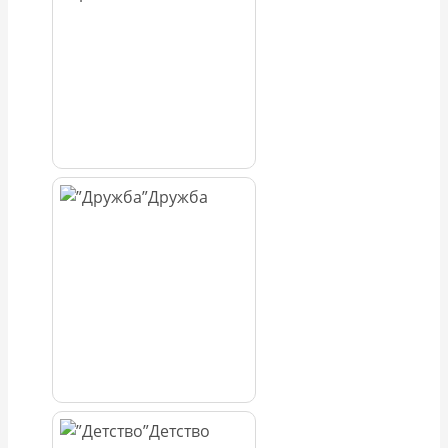
Дружба
Детство