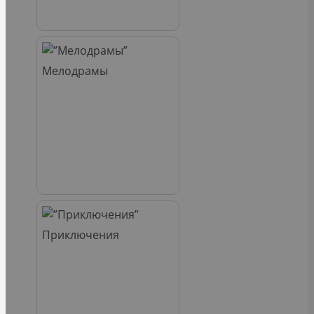
Мелодрамы
Приключения