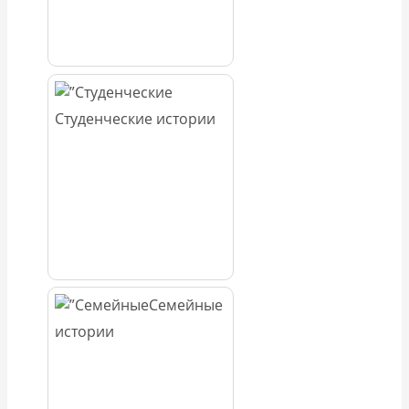
Студенческие истории
Семейные
истории