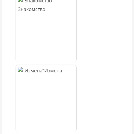
Знакомство
Измена