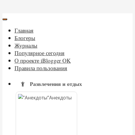
Главная
Блогеры
Журналы
Популярное сегодня
О проекте iBlogger OK
Правила пользования
Развлечения и отдых
Анекдоты