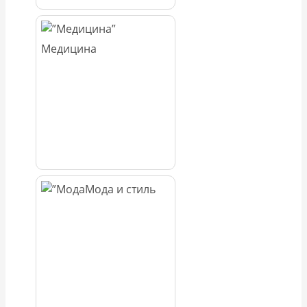
Медицина
Мода и стиль