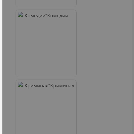
Комедии
Криминал