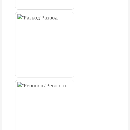
Развод
Ревность