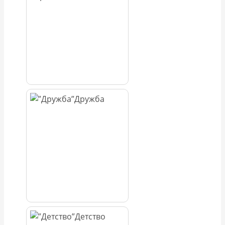
Дружба
Детство