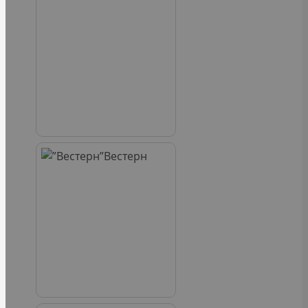
Вестерн