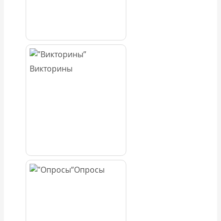
Викторины
Опросы