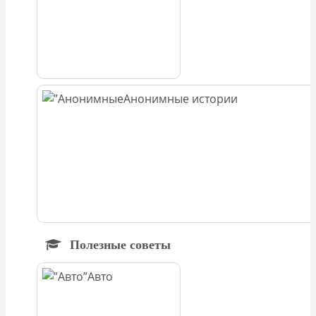
Анонимные истории
Полезные советы
Авто