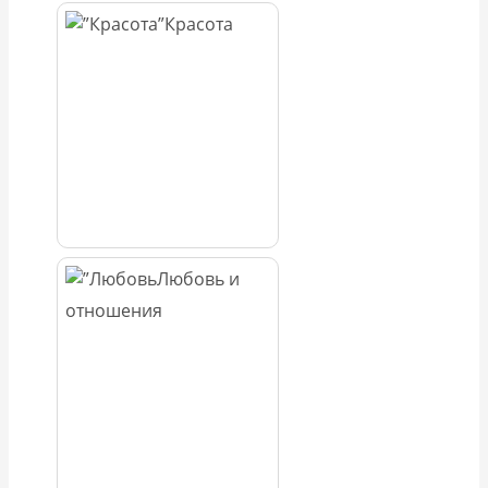
Красота
Любовь и
отношения