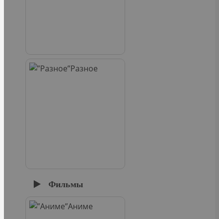
Разное
Фильмы
Аниме