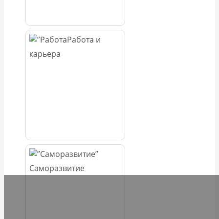
Работа и
карьера
Саморазвитие