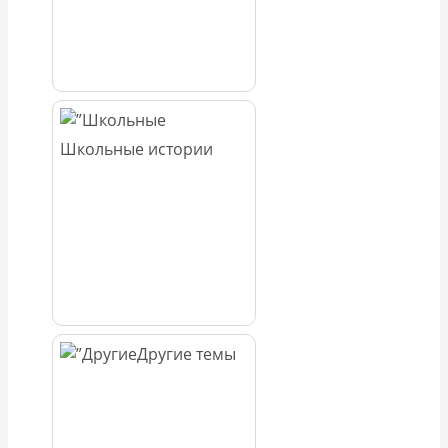
Школьные истории
Другие темы