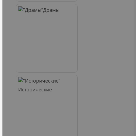
Драмы
Исторические