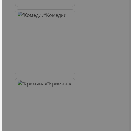
Комедии
Криминал