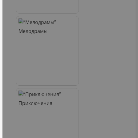
Мелодрамы
Приключения