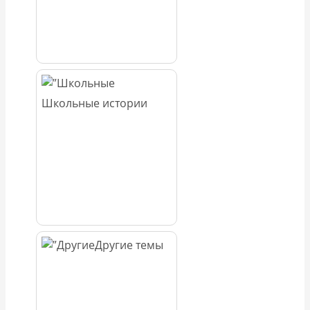
Школьные истории
Другие темы