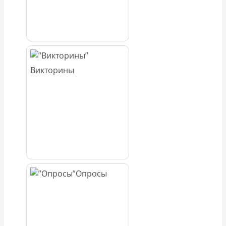
Викторины
Опросы