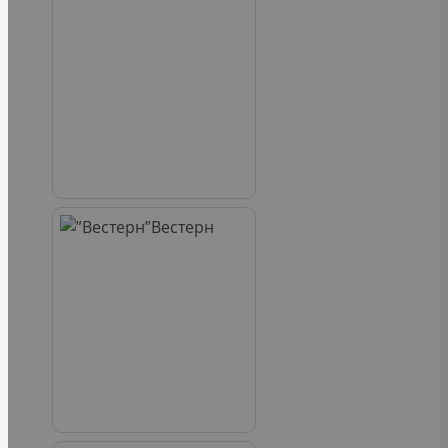
Вестерн