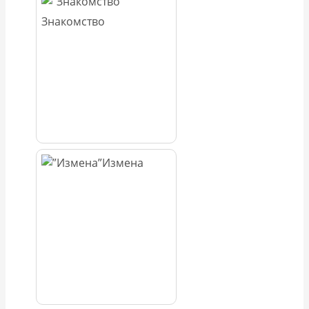
Знакомство
Измена