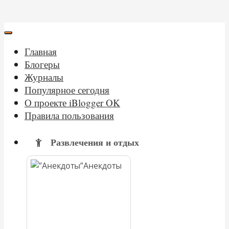
Главная
Блогеры
Журналы
Популярное сегодня
О проекте iBlogger OK
Правила пользования
Развлечения и отдых
Анекдоты