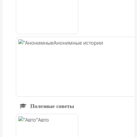
Анонимные истории
Полезные советы
Авто