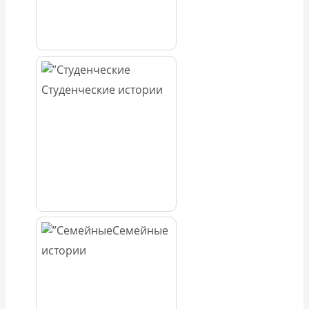
Студенческие истории
Семейные
истории