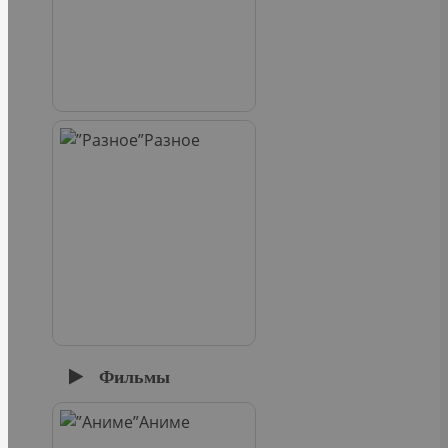
Разное
Фильмы
Аниме