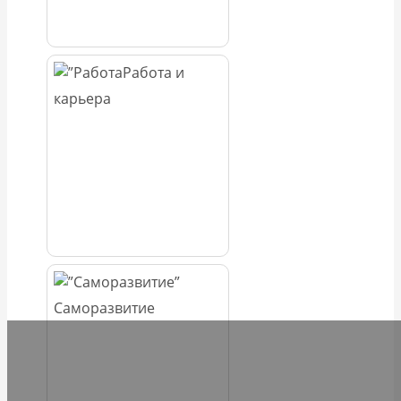
Работа и
карьера
Саморазвитие