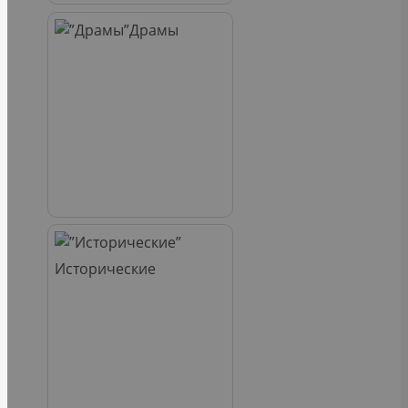
Драмы
Исторические