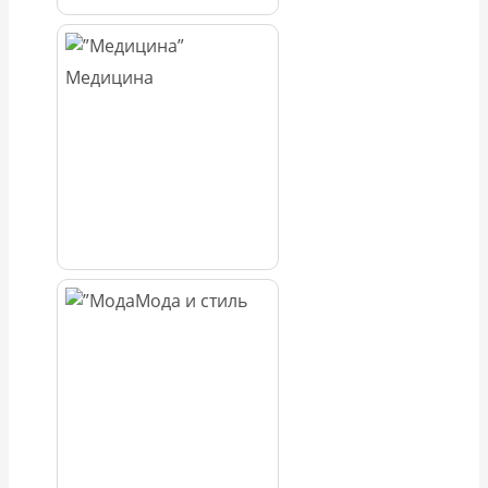
Медицина
Мода и стиль