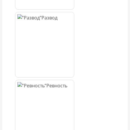
Развод
Ревность