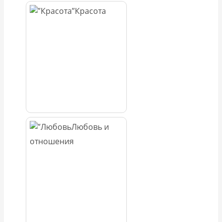
Красота
Любовь и
отношения