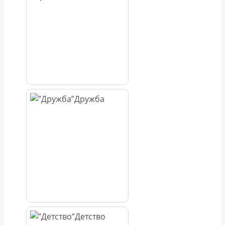
Дружба
Детство