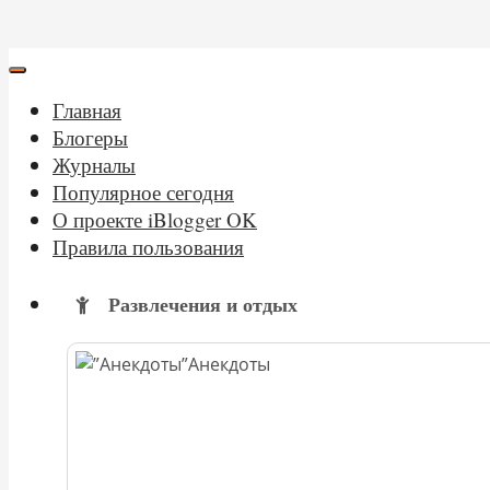
Главная
Блогеры
Журналы
Популярное сегодня
О проекте iBlogger OK
Правила пользования
Развлечения и отдых
Анекдоты