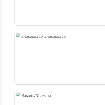
Знакомство
Измена