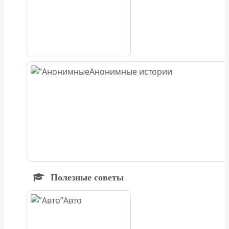
Анонимные истории
Полезные советы
Авто