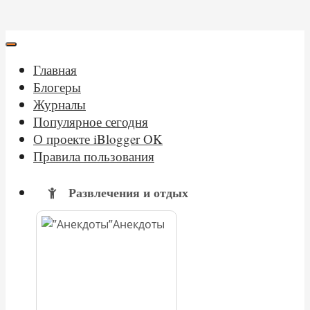
Главная
Блогеры
Журналы
Популярное сегодня
О проекте iBlogger OK
Правила пользования
Развлечения и отдых
Анекдоты