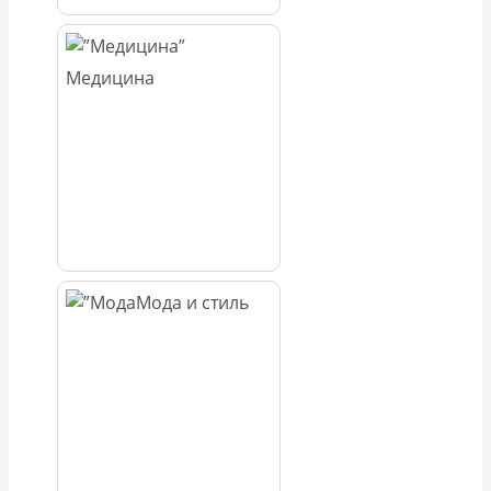
Медицина
Мода и стиль