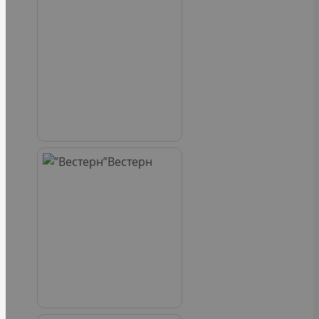
Вестерн