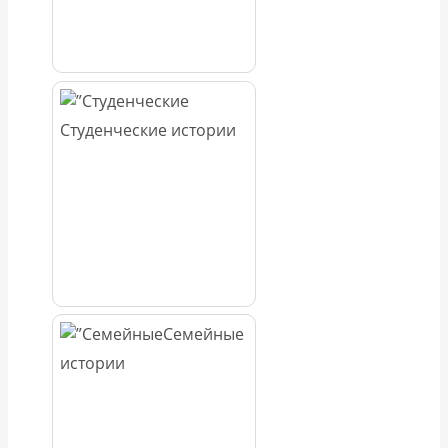
Студенческие истории
Семейные
истории