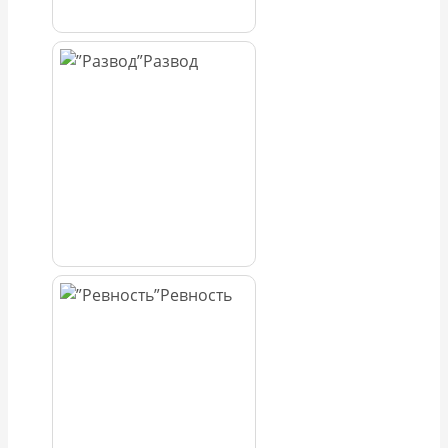
Развод
Ревность