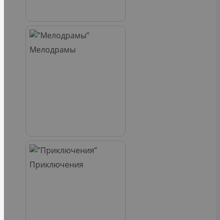
Мелодрамы
Приключения