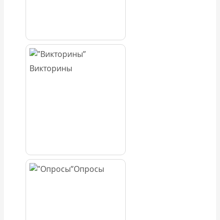
Викторины
Опросы