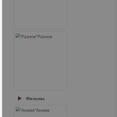
Разное
Фильмы
Аниме