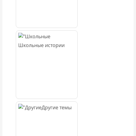
Школьные истории
Другие темы