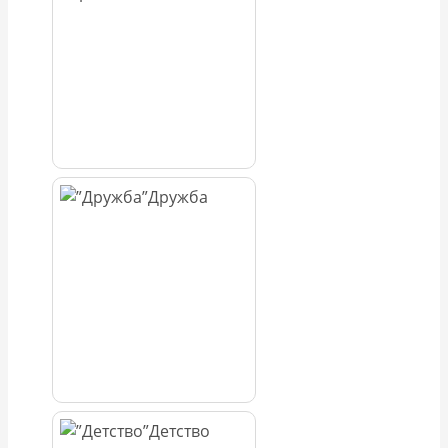
Дружба
Детство