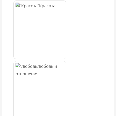
Красота
Любовь и
отношения