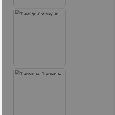
Комедии
Криминал