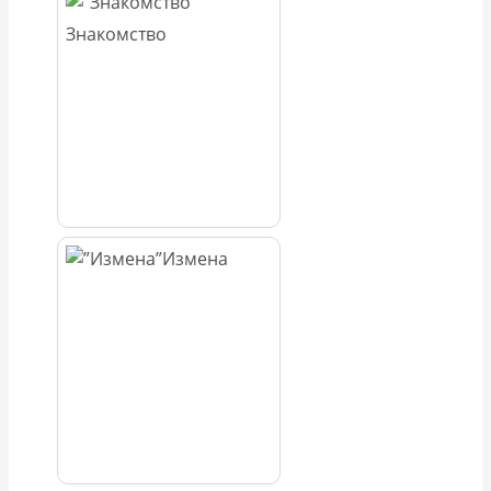
Знакомство
Измена