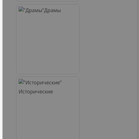
Драмы
Исторические