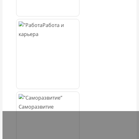
Работа и
карьера
Саморазвитие