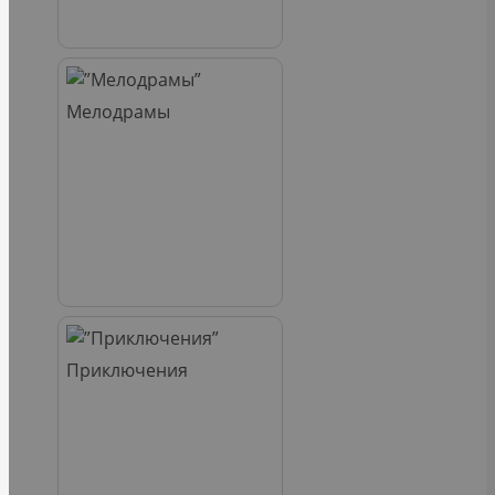
Мелодрамы
Приключения