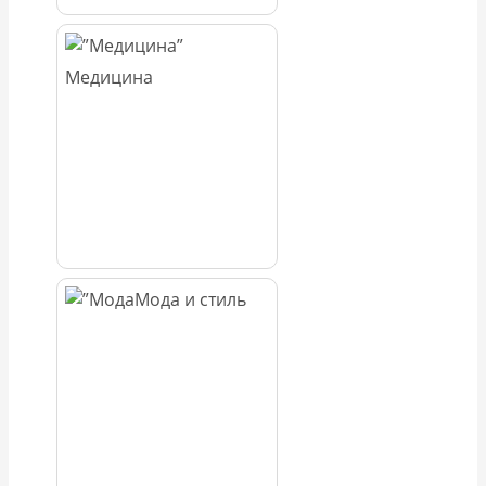
Медицина
Мода и стиль