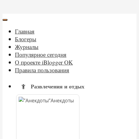
Главная
Блогеры
Журналы
Популярное сегодня
О проекте iBlogger OK
Правила пользования
Развлечения и отдых
Анекдоты