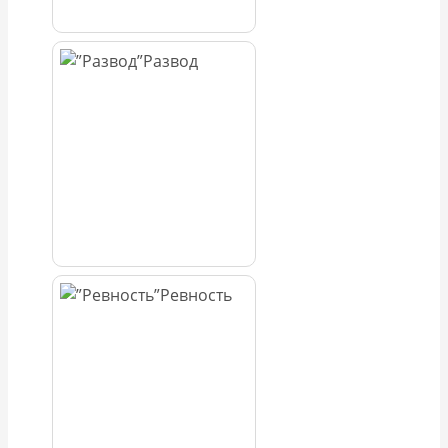
Развод
Ревность