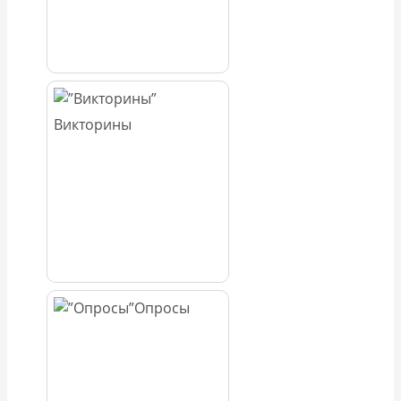
Викторины
Опросы