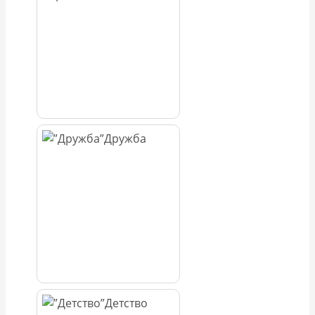
Дружба
Детство