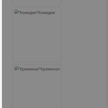
Комедии
Криминал