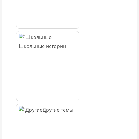
Школьные истории
Другие темы