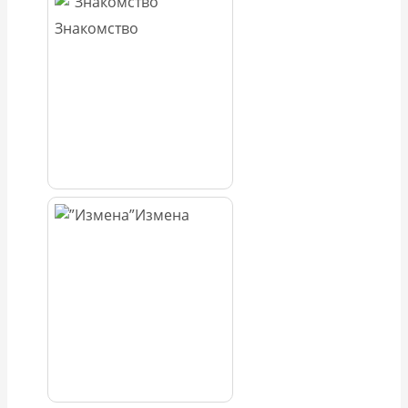
Знакомство
Измена