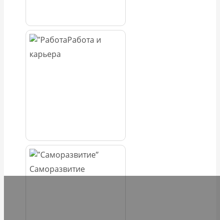
Работа и
карьера
Саморазвитие