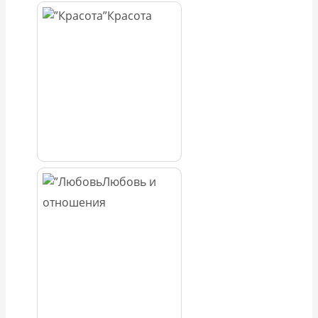
Красота
Любовь и
отношения