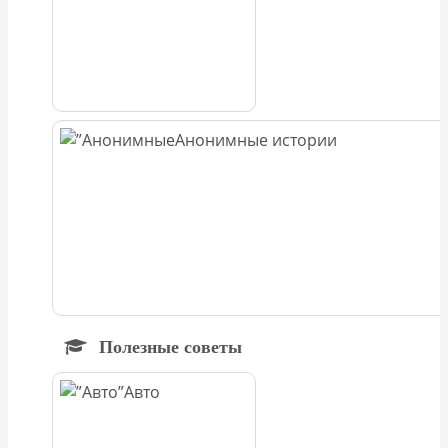
Анонимные истории
Полезные советы
Авто