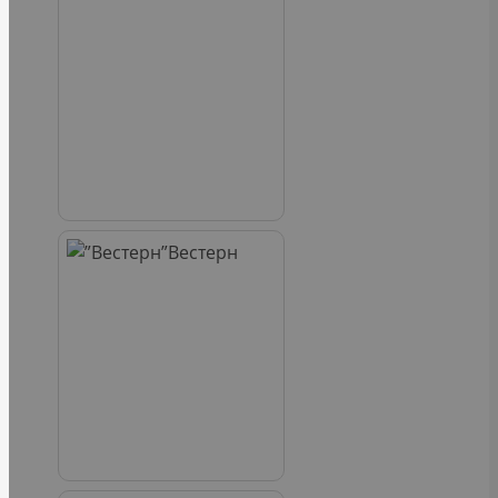
Вестерн