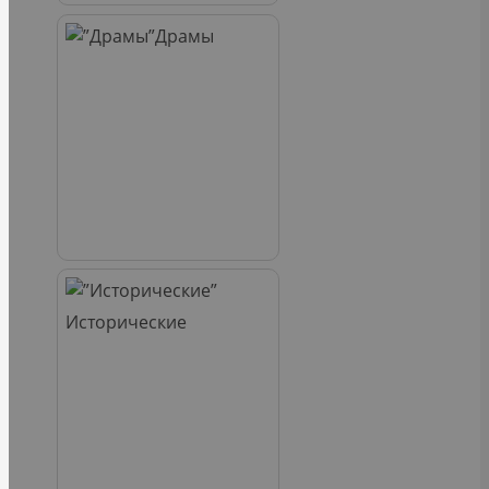
Драмы
Исторические