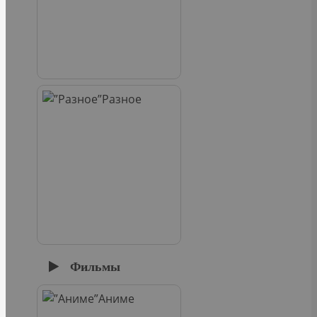
Разное
Фильмы
Аниме