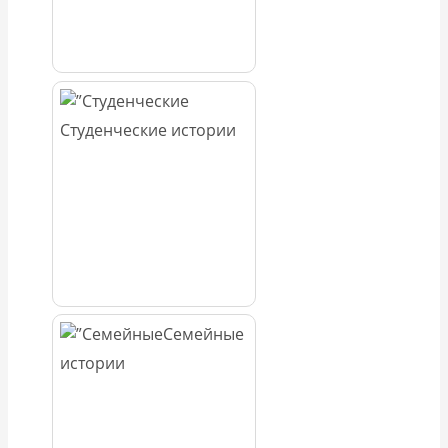
Студенческие истории
Семейные
истории