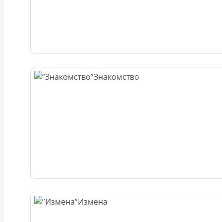
Знакомство
Измена