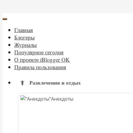
Главная
Блогеры
Журналы
Популярное сегодня
О проекте iBlogger OK
Правила пользования
Развлечения и отдых
Анекдоты