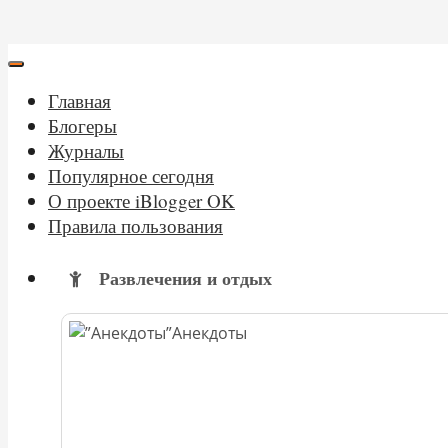
Главная
Блогеры
Журналы
Популярное сегодня
О проекте iBlogger OK
Правила пользования
Развлечения и отдых
Анекдоты