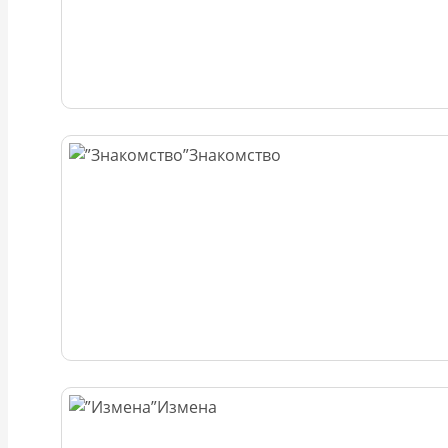
Знакомство
Измена