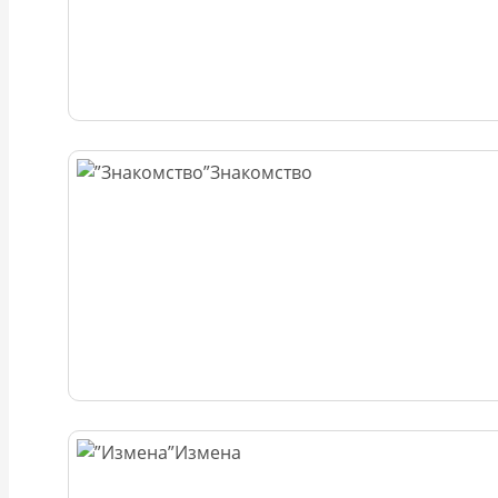
Знакомство
Измена