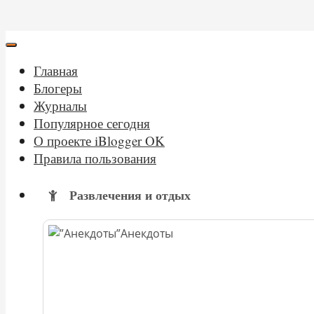
Главная
Блогеры
Журналы
Популярное сегодня
О проекте iBlogger OK
Правила пользования
Развлечения и отдых
Анекдоты