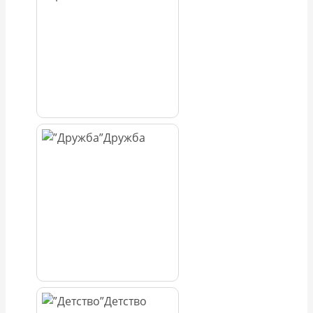
Дружба
Детство