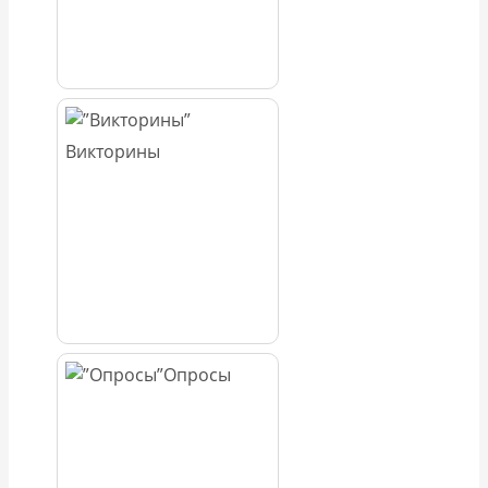
Викторины
Опросы