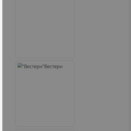
Вестерн