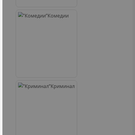
Комедии
Криминал