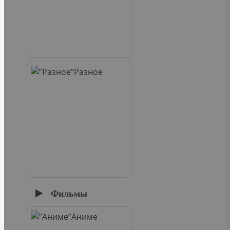
Разное
Фильмы
Аниме