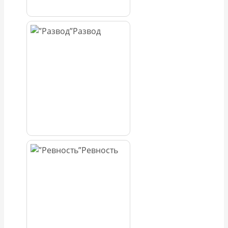
Развод
Ревность