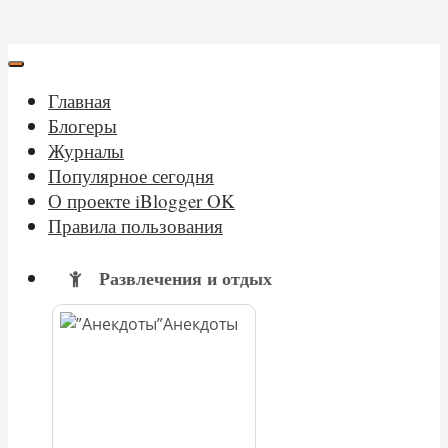
Главная
Блогеры
Журналы
Популярное сегодня
О проекте iBlogger OK
Правила пользования
Развлечения и отдых
Анекдоты