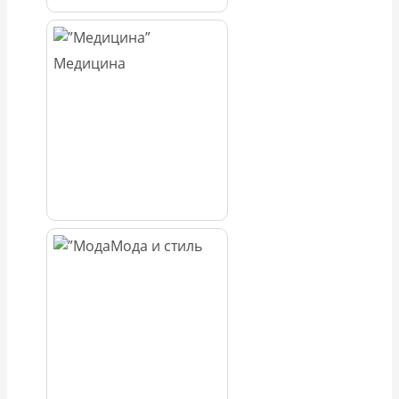
Медицина
Мода и стиль