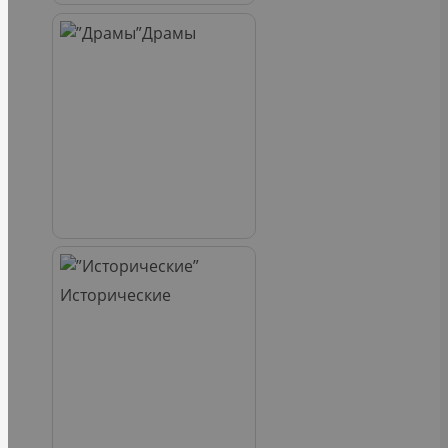
Драмы
Исторические