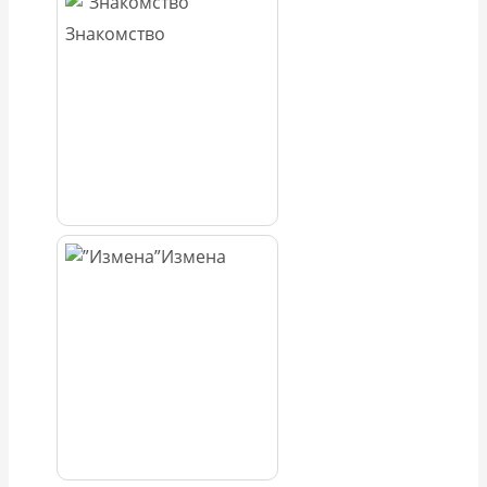
Знакомство
Измена