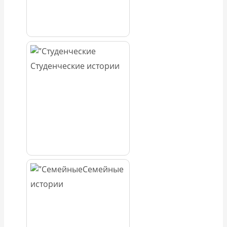
Студенческие истории
Семейные
истории