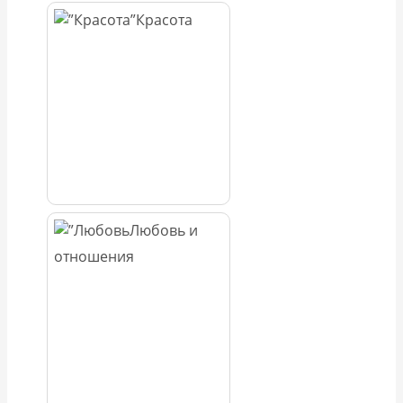
Красота
Любовь и
отношения