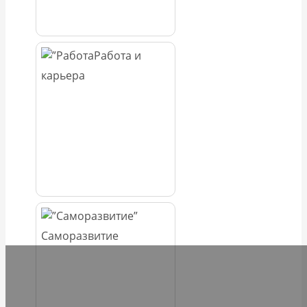
Работа и
карьера
Саморазвитие