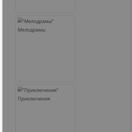
Мелодрамы
Приключения