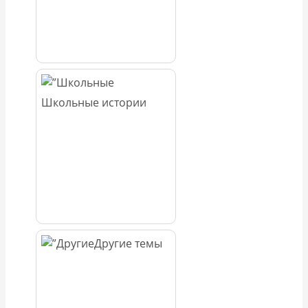
Школьные истории
Другие темы