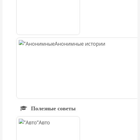
Анонимные истории
Полезные советы
Авто