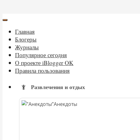
Главная
Блогеры
Журналы
Популярное сегодня
О проекте iBlogger OK
Правила пользования
Развлечения и отдых
Анекдоты