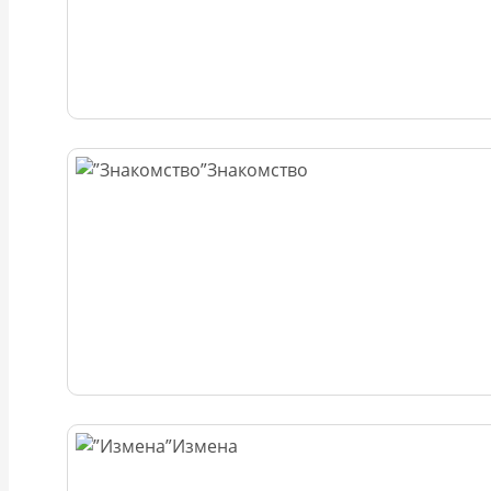
Знакомство
Измена