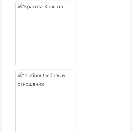
Красота
Любовь и
отношения