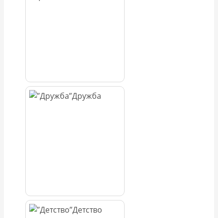
Дружба
Детство