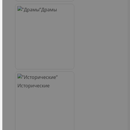
Драмы
Исторические