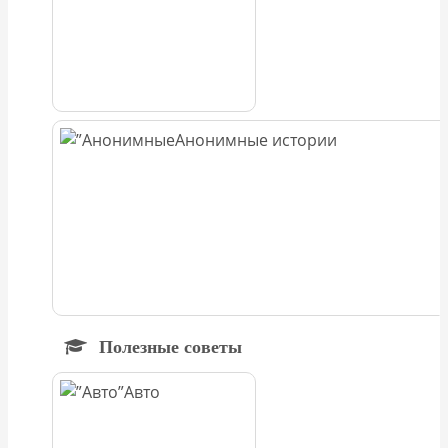
Анонимные истории
Полезные советы
Авто