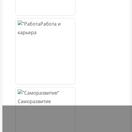
Работа и
карьера
Саморазвитие