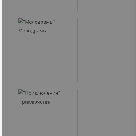
Мелодрамы
Приключения