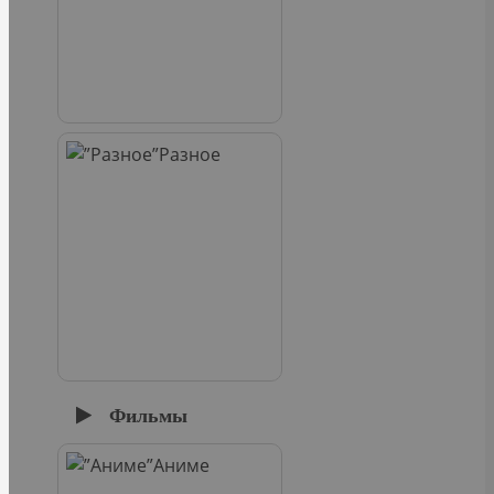
Разное
Фильмы
Аниме