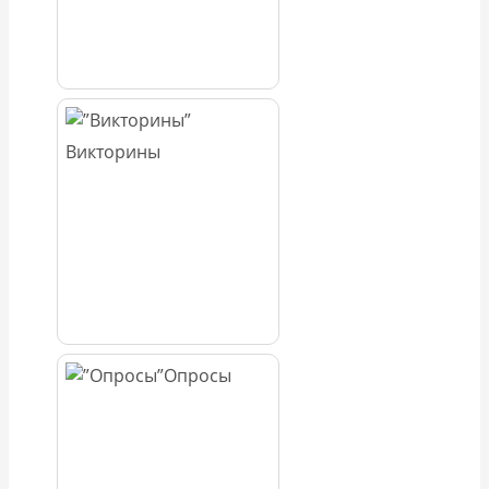
Викторины
Опросы