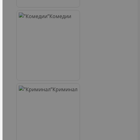
Комедии
Криминал