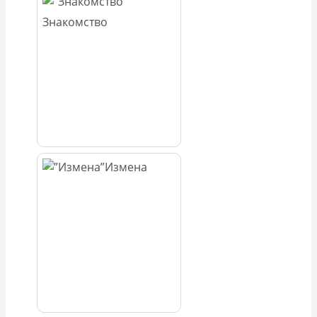
Знакомство
Измена