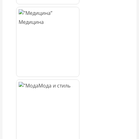
Медицина
Мода и стиль