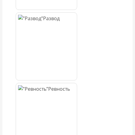
Развод
Ревность