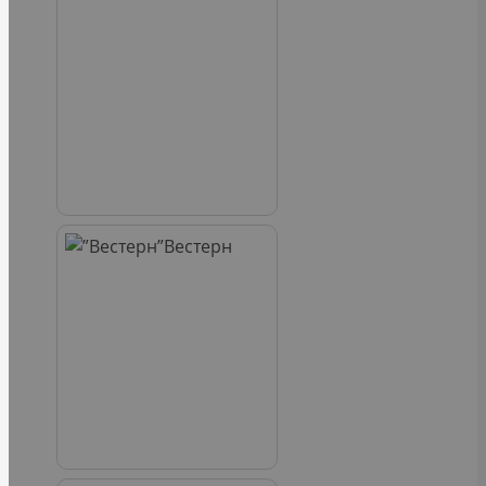
Вестерн