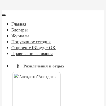
Главная
Блогеры
Журналы
Популярное сегодня
О проекте iBlogger OK
Правила пользования
Развлечения и отдых
Анекдоты