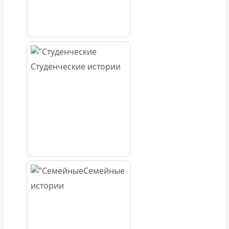
Студенческие истории
Семейные
истории