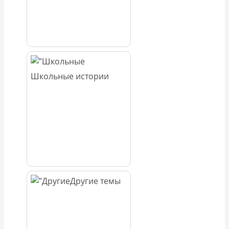
Школьные истории
Другие темы