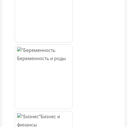
Беременность и роды
Бизнес и
финансы